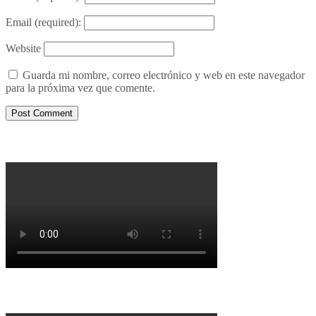
Email
(required):
Website
Guarda mi nombre, correo electrónico y web en este navegador
para la próxima vez que comente.
Porqué le decimos no a UPM 2
Porqué la Reforma no es la forma