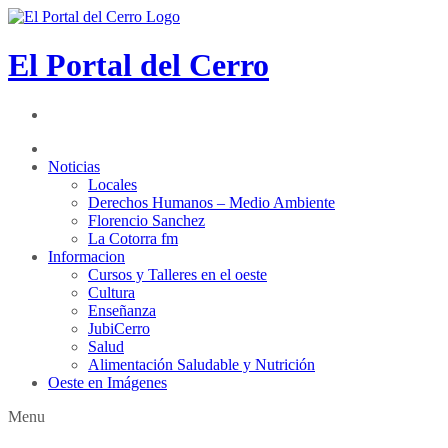
El Portal del Cerro
Noticias
Locales
Derechos Humanos – Medio Ambiente
Florencio Sanchez
La Cotorra fm
Informacion
Cursos y Talleres en el oeste
Cultura
Enseñanza
JubiCerro
Salud
Alimentación Saludable y Nutrición
Oeste en Imágenes
Menu