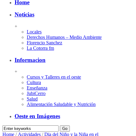
Home
Noticias
+
Locales
Derechos Humanos – Medio Ambiente
Florencio Sanchez
La Cotorra fm
Informacion
+
Cursos y Talleres en el oeste
Cultura
Enseñanza
JubiCerro
Salud
Alimentación Saludable y Nutrición
Oeste en Imágenes
Home
/
Actividades
/
Dïa del Niño y la Niña en el