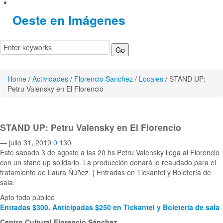
Oeste en Imágenes
Home
/
Actividades
/
Florencio Sanchez
/
Locales
/
STAND UP:
Petru Valensky en El Florencio
STAND UP: Petru Valensky en El Florencio
— julio 31, 2019
0
130
Este sabado 3 de agosto a las 20 hs Petru Valensky llega al Florencio
con un stand up solidario. La producción donará lo reaudado para el
tratamiento de Laura Ñúñez. | Entradas en Tickantel y Boletería de
sala.
Apto todo público
Entradas $300. Anticipadas $250 en Tickantel y Boletería de sala
Centro Cultural Florencio Sánchez