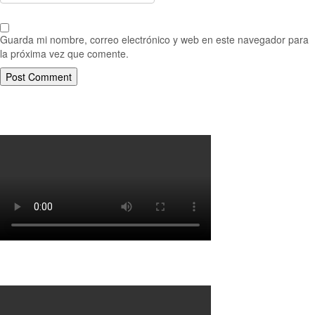
Guarda mi nombre, correo electrónico y web en este navegador para
la próxima vez que comente.
Porqué le decimos no a UPM 2
Porqué la Reforma no es la forma