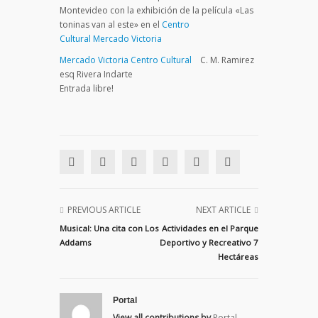
Montevideo con la exhibición de la película «Las
toninas van al este» en el
Centro
Cultural
Mercado Victoria
Mercado Victoria Centro Cultural
C. M. Ramirez
esq Rivera Indarte
Entrada libre!
PREVIOUS ARTICLE
NEXT ARTICLE
Musical: Una cita con Los
Actividades en el Parque
Addams
Deportivo y Recreativo 7
Hectáreas
Portal
View all contributions by
Portal