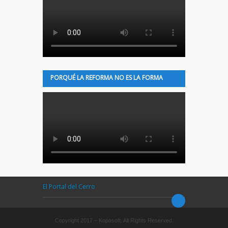
PORQUÉ LA REFORMA NO ES LA FORMA
El Portal del Cerro
Copyright 2017 – Kopasoft. All Rights Reserved.