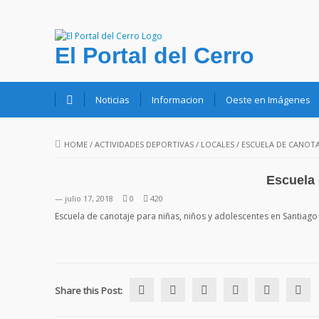
El Portal del Cerro
Noticias
Informacion
Oeste en Imágenes
HOME
/
ACTIVIDADES DEPORTIVAS
/
LOCALES
/
ESCUELA DE CANOTA
Escuela 
— julio 17, 2018
0
420
Escuela de canotaje para niñas, niños y adolescentes en Santiago 
Share this Post: