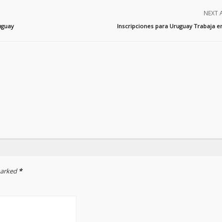
NEXT 
uguay
Inscripciones para Uruguay Trabaja en
 marked
*