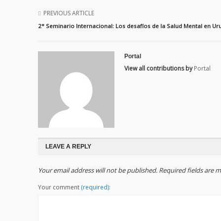
PREVIOUS ARTICLE
2° Seminario Internacional: Los desafíos de la Salud Mental en Ur
Portal
View all contributions by
Portal
LEAVE A REPLY
Your email address will not be published. Required fields are
Your comment
(required):