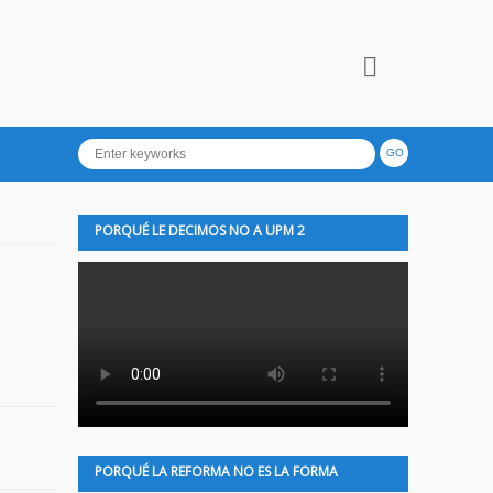
PORQUÉ LE DECIMOS NO A UPM 2
PORQUÉ LA REFORMA NO ES LA FORMA