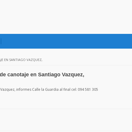
JE EN SANTIAGO VAZQUEZ,
de canotaje en Santiago Vazquez,
Vazquez, informes Calle la Guardia al final cel: 094 581 305