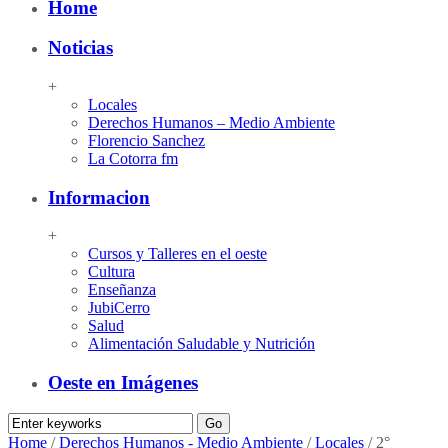
Home
Noticias
+
Locales
Derechos Humanos – Medio Ambiente
Florencio Sanchez
La Cotorra fm
Informacion
+
Cursos y Talleres en el oeste
Cultura
Enseñanza
JubiCerro
Salud
Alimentación Saludable y Nutrición
Oeste en Imágenes
Home
/
Derechos Humanos - Medio Ambiente
/
Locales
/
2°