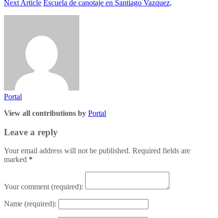
Next Article
Escuela de canotaje en Santiago Vazquez,
Portal
View all contributions by
Portal
Leave a reply
Your email address will not be published. Required fields are
marked
*
Your comment
(required):
Name
(required):