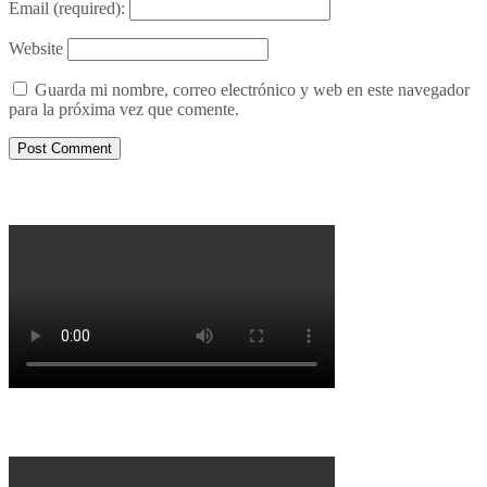
Email
(required):
Website
Guarda mi nombre, correo electrónico y web en este navegador
para la próxima vez que comente.
Porqué le decimos no a UPM 2
Porqué la Reforma no es la forma