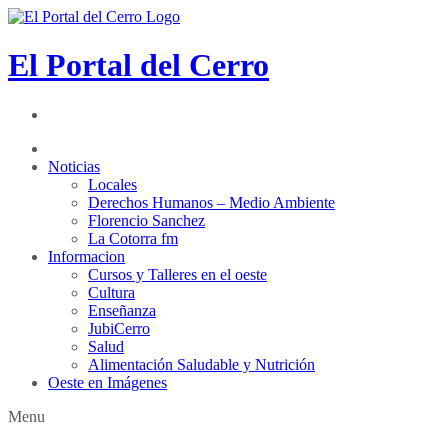
El Portal del Cerro
Noticias
Locales
Derechos Humanos – Medio Ambiente
Florencio Sanchez
La Cotorra fm
Informacion
Cursos y Talleres en el oeste
Cultura
Enseñanza
JubiCerro
Salud
Alimentación Saludable y Nutrición
Oeste en Imágenes
Menu