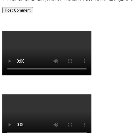
Porqué le decimos no a UPM 2
Porqué la Reforma no es la forma