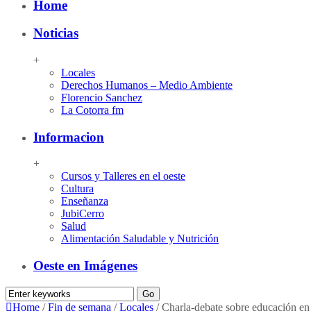
Home
Noticias
+
Locales
Derechos Humanos – Medio Ambiente
Florencio Sanchez
La Cotorra fm
Informacion
+
Cursos y Talleres en el oeste
Cultura
Enseñanza
JubiCerro
Salud
Alimentación Saludable y Nutrición
Oeste en Imágenes
Home
/
Fin de semana
/
Locales
/
Charla-debate sobre educación en