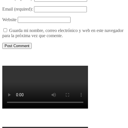
Email
(required):
Website
Guarda mi nombre, correo electrónico y web en este navegador
para la próxima vez que comente.
Porqué le decimos no a UPM 2
Porqué la Reforma no es la forma