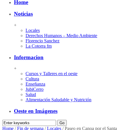
Home
Noticias
+
Locales
Derechos Humanos – Medio Ambiente
Florencio Sanchez
La Cotorra fm
Informacion
+
Cursos y Talleres en el oeste
Cultura
Enseñanza
JubiCerro
Salud
Alimentación Saludable y Nutrición
Oeste en Imágenes
Home
/
Fin de semana
/
Locales
/
Paseo en Canoa por el Santa