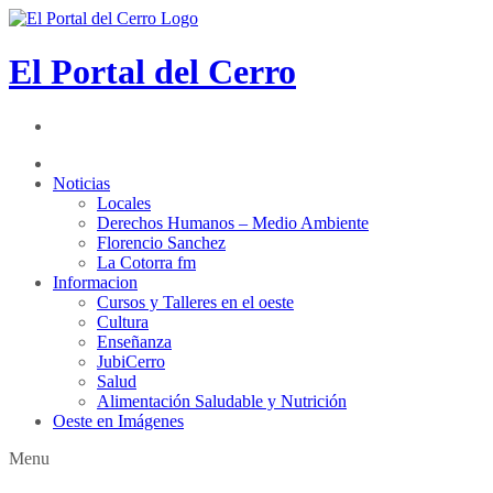
El Portal del Cerro
Noticias
Locales
Derechos Humanos – Medio Ambiente
Florencio Sanchez
La Cotorra fm
Informacion
Cursos y Talleres en el oeste
Cultura
Enseñanza
JubiCerro
Salud
Alimentación Saludable y Nutrición
Oeste en Imágenes
Menu