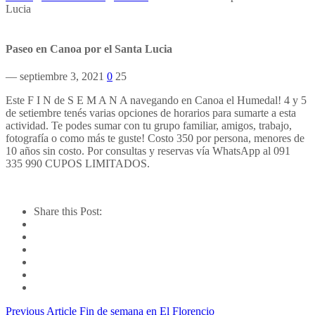
Lucia
Paseo en Canoa por el Santa Lucia
— septiembre 3, 2021
0
25
Este F I N de S E M A N A navegando en Canoa el Humedal! 4 y 5
de setiembre tenés varias opciones de horarios para sumarte a esta
actividad. Te podes sumar con tu grupo familiar, amigos, trabajo,
fotografía o como más te guste! Costo 350 por persona, menores de
10 años sin costo. Por consultas y reservas vía WhatsApp al 091
335 990 CUPOS LIMITADOS.
Share this Post:
Previous Article
Fin de semana en El Florencio