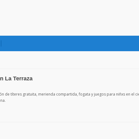
en La Terraza
n de títeres gratuita, merienda compartida, fogata y juegos para niñxs en el ci
ina.