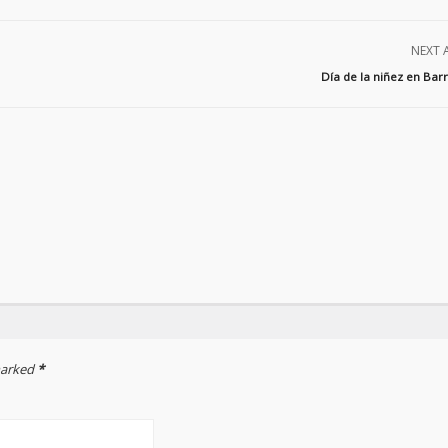
NEXT 
Día de la niñez en Bar
 marked
*