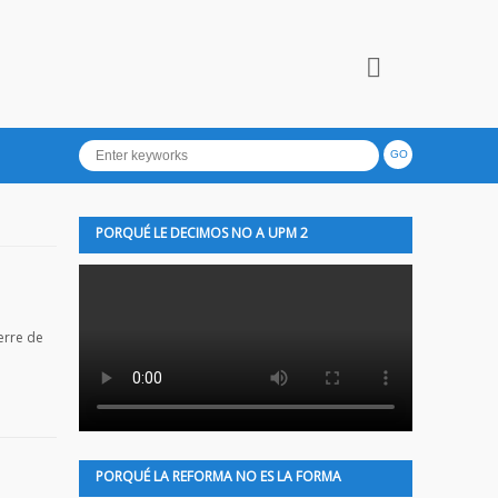
PORQUÉ LE DECIMOS NO A UPM 2
erre de
PORQUÉ LA REFORMA NO ES LA FORMA