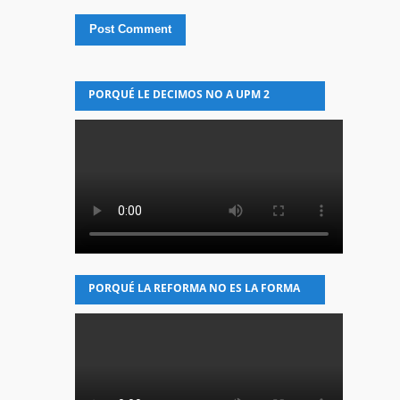
PORQUÉ LE DECIMOS NO A UPM 2
PORQUÉ LA REFORMA NO ES LA FORMA