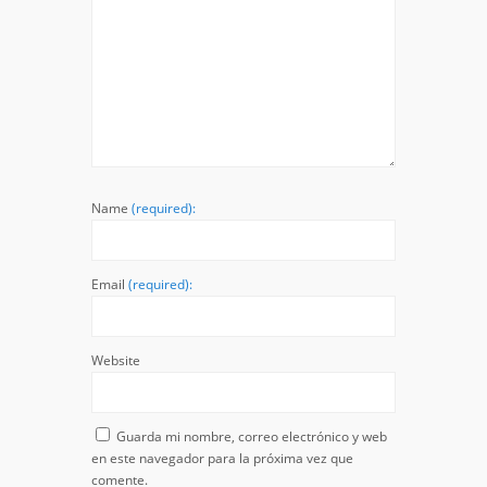
Name
(required):
Email
(required):
Website
Guarda mi nombre, correo electrónico y web
en este navegador para la próxima vez que
comente.