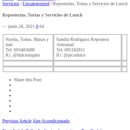
Servicios
/
Uncategorized
/
Reposterías, Tortas y Servicios de Lunch
Reposterías, Tortas y Servicios de Lunch
— junio 28, 2021
0
64
Noelia, Tortas, Masas y
Sandra Rodriguez Repostera
más
Artesanal
Tel: 093483688
Tel: 095182811
IG: @dulcesuspiro
IG: @picodulce
Share this Post:
Previous Article
Aire Acondicionado