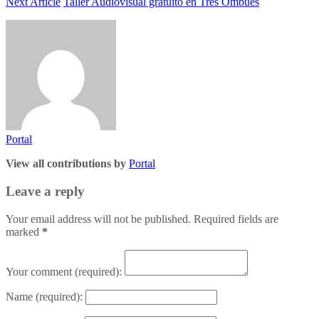
Next Article
Taller Audiovisual gratuito en Tres Ombúes
Portal
View all contributions by
Portal
Leave a reply
Your email address will not be published. Required fields are
marked
*
Your comment
(required):
Name
(required):