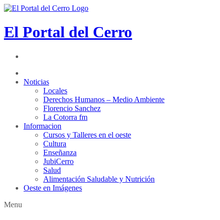
El Portal del Cerro
Noticias
Locales
Derechos Humanos – Medio Ambiente
Florencio Sanchez
La Cotorra fm
Informacion
Cursos y Talleres en el oeste
Cultura
Enseñanza
JubiCerro
Salud
Alimentación Saludable y Nutrición
Oeste en Imágenes
Menu