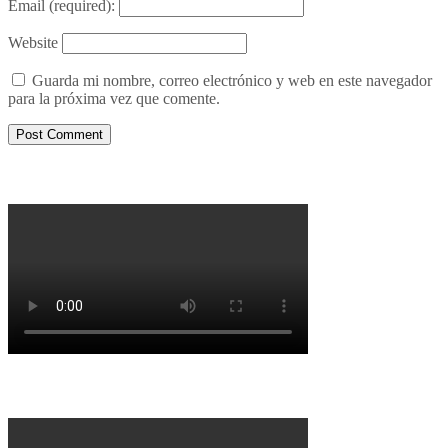
Email
(required):
Website
Guarda mi nombre, correo electrónico y web en este navegador
para la próxima vez que comente.
Porqué le decimos no a UPM 2
Porqué la Reforma no es la forma