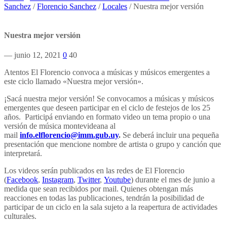
Sanchez
/
Florencio Sanchez
/
Locales
/
Nuestra mejor versión
Nuestra mejor versión
— junio 12, 2021
0
40
Atentos El Florencio convoca a músicas y músicos emergentes a
este ciclo llamado «Nuestra mejor versión».
¡Sacá nuestra mejor versión! Se convocamos a músicas y músicos
emergentes que deseen participar en el ciclo de festejos de los 25
años. Participá enviando en formato video un tema propio o una
versión de música montevideana al
mail
info.elflorencio@imm.gub.uy
.
Se deberá incluir una pequeña
presentación que mencione nombre de artista o grupo y canción que
interpretará.
Los videos serán publicados en las redes de El Florencio
(
Facebook
,
Instagram
,
Twitter
,
Youtube
) durante el mes de junio a
medida que sean recibidos por mail. Quienes obtengan más
reacciones en todas las publicaciones, tendrán la posibilidad de
participar de un ciclo en la sala sujeto a la reapertura de actividades
culturales.