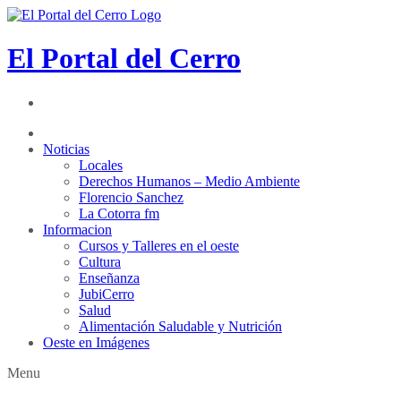
El Portal del Cerro
Noticias
Locales
Derechos Humanos – Medio Ambiente
Florencio Sanchez
La Cotorra fm
Informacion
Cursos y Talleres en el oeste
Cultura
Enseñanza
JubiCerro
Salud
Alimentación Saludable y Nutrición
Oeste en Imágenes
Menu