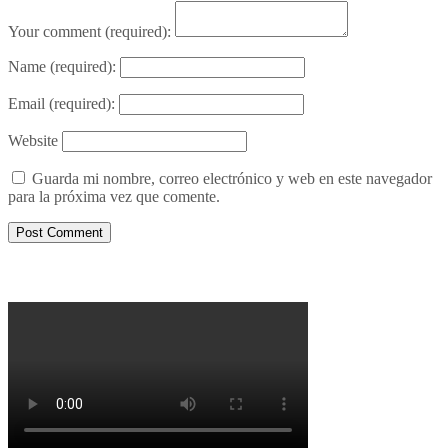
Your comment
(required):
Name
(required):
Email
(required):
Website
Guarda mi nombre, correo electrónico y web en este navegador
para la próxima vez que comente.
Porqué le decimos no a UPM 2