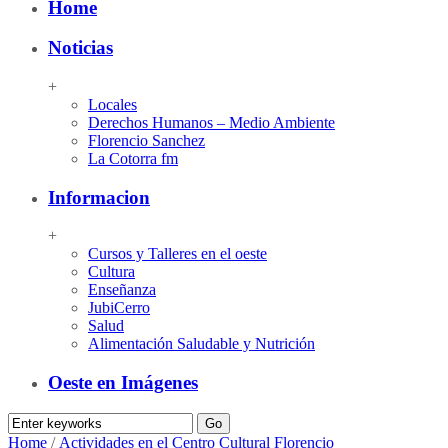
Home
Noticias
+
Locales
Derechos Humanos – Medio Ambiente
Florencio Sanchez
La Cotorra fm
Informacion
+
Cursos y Talleres en el oeste
Cultura
Enseñanza
JubiCerro
Salud
Alimentación Saludable y Nutrición
Oeste en Imágenes
Home
/
Actividades en el Centro Cultural Florencio