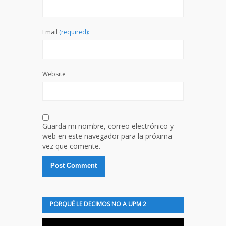
Email
(required):
Website
Guarda mi nombre, correo electrónico y
web en este navegador para la próxima
vez que comente.
PORQUÉ LE DECIMOS NO A UPM 2
Reproductor