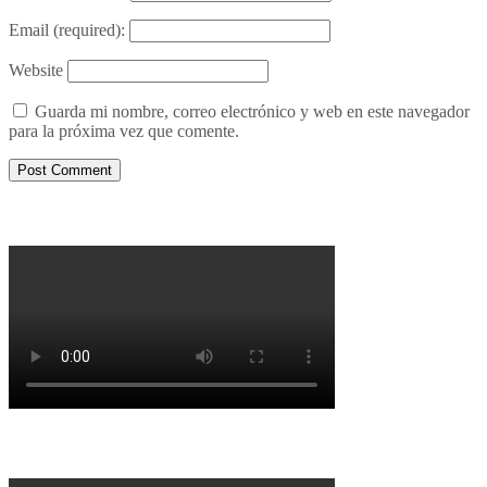
Email
(required):
Website
Guarda mi nombre, correo electrónico y web en este navegador
para la próxima vez que comente.
Porqué le decimos no a UPM 2
Porqué la Reforma no es la forma