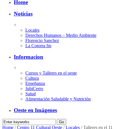
Home
Noticias
+
Locales
Derechos Humanos – Medio Ambiente
Florencio Sanchez
La Cotorra fm
Informacion
+
Cursos y Talleres en el oeste
Cultura
Enseñanza
JubiCerro
Salud
Alimentación Saludable y Nutrición
Oeste en Imágenes
Home
/
Centro 11 Cultural Oeste
/
Locales
/
Talleres en el 11