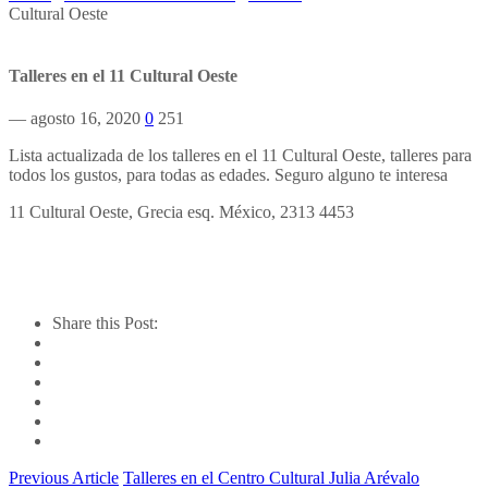
Cultural Oeste
Talleres en el 11 Cultural Oeste
— agosto 16, 2020
0
251
Lista actualizada de los talleres en el 11 Cultural Oeste, talleres para
todos los gustos, para todas as edades. Seguro alguno te interesa
11 Cultural Oeste, Grecia esq. México, 2313 4453
Share this Post:
Previous Article
Talleres en el Centro Cultural Julia Arévalo