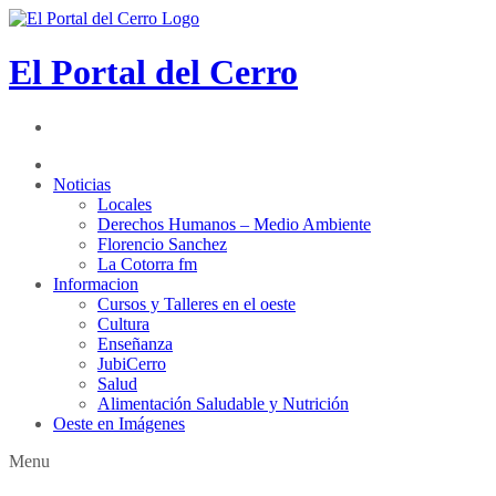
El Portal del Cerro
Noticias
Locales
Derechos Humanos – Medio Ambiente
Florencio Sanchez
La Cotorra fm
Informacion
Cursos y Talleres en el oeste
Cultura
Enseñanza
JubiCerro
Salud
Alimentación Saludable y Nutrición
Oeste en Imágenes
Menu