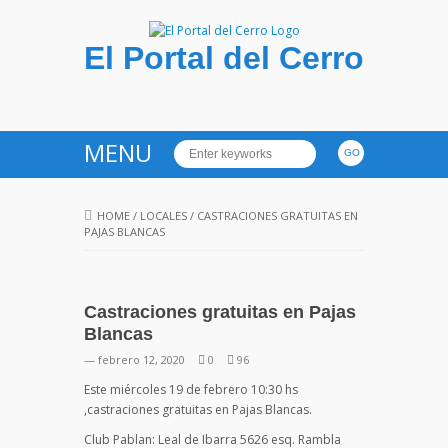
El Portal del Cerro
MENU
HOME
/
LOCALES
/
CASTRACIONES GRATUITAS EN
PAJAS BLANCAS
Castraciones gratuitas en Pajas
Blancas
— febrero 12, 2020
0
96
Este miércoles 19 de febrero 10:30 hs
,castraciones gratuitas en Pajas Blancas.
Club Pablan: Leal de Ibarra 5626 esq. Rambla