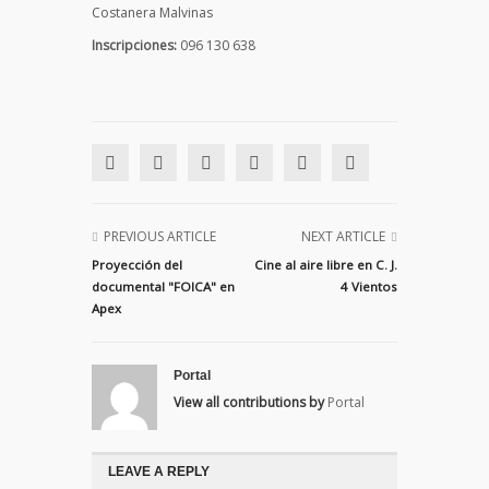
Costanera Malvinas
Inscripciones:
096 130 638
PREVIOUS ARTICLE
NEXT ARTICLE
Proyección del
Cine al aire libre en C. J.
documental "FOICA" en
4 Vientos
Apex
Portal
View all contributions by
Portal
LEAVE A REPLY