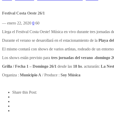
Festival Costa Oeste 26/1
— enero 22, 2020
0
60
Llega el Festival Costa Oeste! Música en vivo durante tres jornadas d
Durante el verano se desarollará en el estacionamiento de la
Playa del
El mismo contará con shows de varios artístas, rodeado de un entorno
Los shows están previsto para
tres jornadas del verano -domingo 2
Grilla / Fecha 1 – Domingo 26/1
desde las
18 hs
. acturarán:
La Nest
Organiza :
Municipio A
/ Produce :
Soy Música
Share this Post: