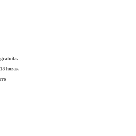
 gratuita.
18 horas.
rro