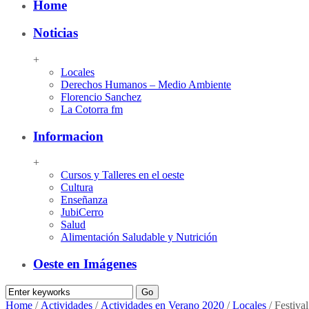
Home
Noticias
+
Locales
Derechos Humanos – Medio Ambiente
Florencio Sanchez
La Cotorra fm
Informacion
+
Cursos y Talleres en el oeste
Cultura
Enseñanza
JubiCerro
Salud
Alimentación Saludable y Nutrición
Oeste en Imágenes
Home
/
Actividades
/
Actividades en Verano 2020
/
Locales
/
Festiva