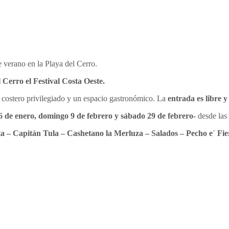
e verano en la Playa del Cerro.
 Cerro el Festival Costa Oeste.
 costero privilegiado y un espacio gastronómico. La
entrada es libre y
6 de enero, domingo 9 de febrero y sábado 29 de febrero-
desde las
a – Capitán Tula – Cashetano la Merluza – Salados – Pecho e´ Fie