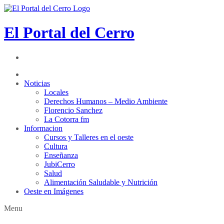
El Portal del Cerro
Noticias
Locales
Derechos Humanos – Medio Ambiente
Florencio Sanchez
La Cotorra fm
Informacion
Cursos y Talleres en el oeste
Cultura
Enseñanza
JubiCerro
Salud
Alimentación Saludable y Nutrición
Oeste en Imágenes
Menu