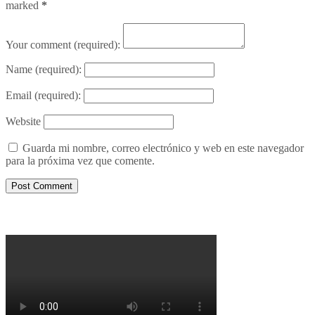
marked
*
Your comment
(required):
Name
(required):
Email
(required):
Website
Guarda mi nombre, correo electrónico y web en este navegador
para la próxima vez que comente.
Porqué le decimos no a UPM 2