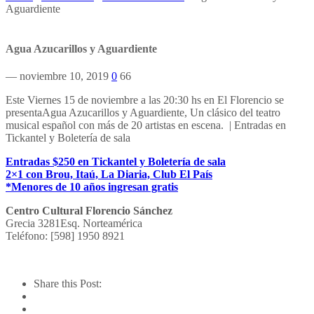
Aguardiente
Agua Azucarillos y Aguardiente
— noviembre 10, 2019
0
66
Este Viernes 15 de noviembre a las 20:30 hs en El Florencio se
presentaAgua Azucarillos y Aguardiente, Un clásico del teatro
musical español con más de 20 artistas en escena. | Entradas en
Tickantel y Boletería de sala
Entradas $250 en Tickantel y Boletería de sala
2×1 con Brou, Itaú, La Diaria, Club El País
*Menores de 10 años ingresan gratis
Centro Cultural Florencio Sánchez
Grecia 3281Esq. Norteamérica
Teléfono: [598] 1950 8921
Share this Post: