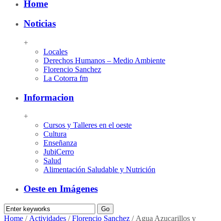
Home
Noticias
+
Locales
Derechos Humanos – Medio Ambiente
Florencio Sanchez
La Cotorra fm
Informacion
+
Cursos y Talleres en el oeste
Cultura
Enseñanza
JubiCerro
Salud
Alimentación Saludable y Nutrición
Oeste en Imágenes
Home
/
Actividades
/
Florencio Sanchez
/
Agua Azucarillos y