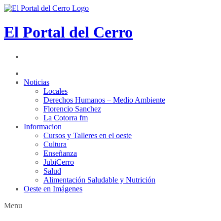
El Portal del Cerro
Noticias
Locales
Derechos Humanos – Medio Ambiente
Florencio Sanchez
La Cotorra fm
Informacion
Cursos y Talleres en el oeste
Cultura
Enseñanza
JubiCerro
Salud
Alimentación Saludable y Nutrición
Oeste en Imágenes
Menu