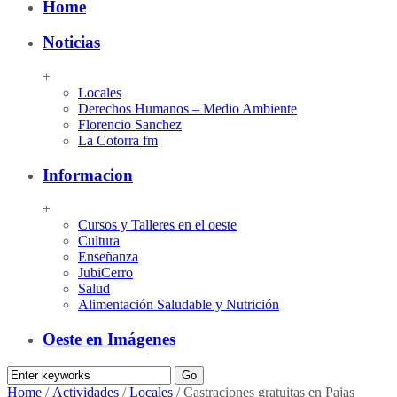
Home
Noticias
+
Locales
Derechos Humanos – Medio Ambiente
Florencio Sanchez
La Cotorra fm
Informacion
+
Cursos y Talleres en el oeste
Cultura
Enseñanza
JubiCerro
Salud
Alimentación Saludable y Nutrición
Oeste en Imágenes
Home
/
Actividades
/
Locales
/
Castraciones gratuitas en Pajas