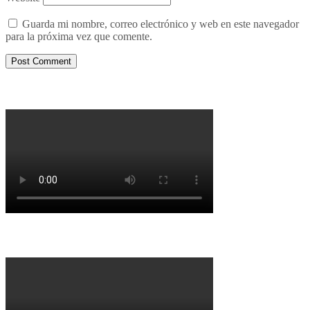
Guarda mi nombre, correo electrónico y web en este navegador
para la próxima vez que comente.
Porqué le decimos no a UPM 2
Porqué la Reforma no es la forma