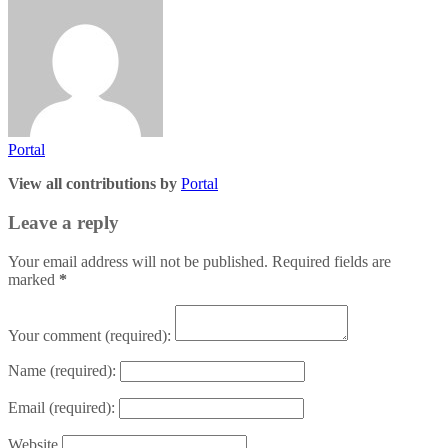
Portal
View all contributions by
Portal
Leave a reply
Your email address will not be published. Required fields are
marked
*
Your comment
(required):
Name
(required):
Email
(required):
Website