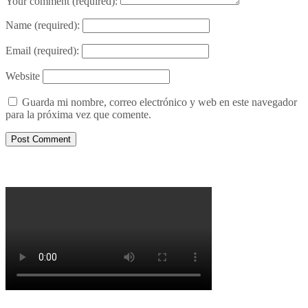
Your comment
(required):
Name
(required):
Email
(required):
Website
Guarda mi nombre, correo electrónico y web en este navegador
para la próxima vez que comente.
Porqué le decimos no a UPM 2