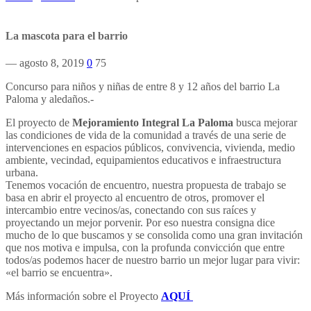
La mascota para el barrio
— agosto 8, 2019
0
75
Concurso para niños y niñas de entre 8 y 12 años del barrio La
Paloma y aledaños.-
El proyecto de
Mejoramiento Integral La Paloma
busca mejorar
las condiciones de vida de la comunidad a través de una serie de
intervenciones en espacios públicos, convivencia, vivienda, medio
ambiente, vecindad, equipamientos educativos e infraestructura
urbana.
Tenemos vocación de encuentro, nuestra propuesta de trabajo se
basa en abrir el proyecto al encuentro de otros, promover el
intercambio entre vecinos/as, conectando con sus raíces y
proyectando un mejor porvenir. Por eso nuestra consigna dice
mucho de lo que buscamos y se consolida como una gran invitación
que nos motiva e impulsa, con la profunda convicción que entre
todos/as podemos hacer de nuestro barrio un mejor lugar para vivir:
«el barrio se encuentra».
Más información sobre el Proyecto
AQUÍ