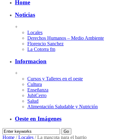
Home
Noticias
+
Locales
Derechos Humanos – Medio Ambiente
Florencio Sanchez
La Cotorra fm
Informacion
+
Cursos y Talleres en el oeste
Cultura
Enseñanza
JubiCerro
Salud
Alimentación Saludable y Nutrición
Oeste en Imágenes
Home
/
Locales
/
La mascota para el barrio