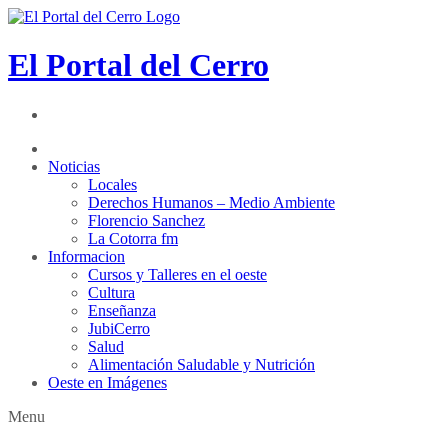
El Portal del Cerro
Noticias
Locales
Derechos Humanos – Medio Ambiente
Florencio Sanchez
La Cotorra fm
Informacion
Cursos y Talleres en el oeste
Cultura
Enseñanza
JubiCerro
Salud
Alimentación Saludable y Nutrición
Oeste en Imágenes
Menu