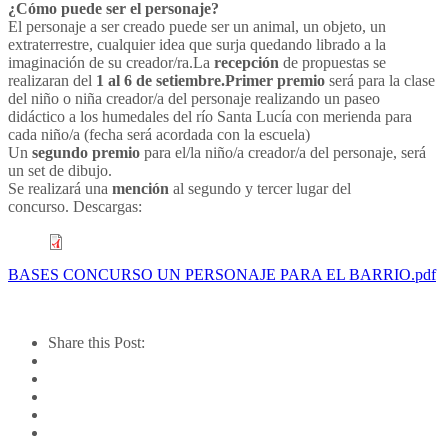
¿Cómo puede ser el personaje?
El personaje a ser creado puede ser un animal, un objeto, un
extraterrestre, cualquier idea que surja quedando librado a la
imaginación de su creador/ra.La
recepción
de propuestas se
realizaran del
1 al 6 de setiembre.
Primer premio
será para la clase
del niño o niña creador/a del personaje realizando un paseo
didáctico a los humedales del río Santa Lucía con merienda para
cada niño/a (fecha será acordada con la escuela)
Un
segundo premio
para el/la niño/a creador/a del personaje, será
un set de dibujo.
Se realizará una
mención
al segundo y tercer lugar del
concurso. Descargas:
BASES CONCURSO UN PERSONAJE PARA EL BARRIO.pdf
Share this Post: