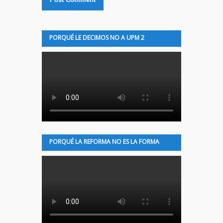
PORQUÉ LE DECIMOS NO A UPM 2
PORQUÉ LA REFORMA NO ES LA FORMA