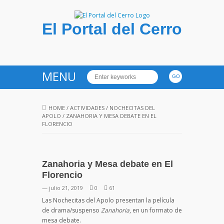
El Portal del Cerro
MENU
HOME
/
ACTIVIDADES
/
NOCHECITAS DEL
APOLO
/
ZANAHORIA Y MESA DEBATE EN EL
FLORENCIO
Zanahoria y Mesa debate en El
Florencio
— julio 21, 2019
0
61
Las Nochecitas del Apolo presentan la película
de drama/suspenso
Zanahoria
, en un formato de
mesa debate.