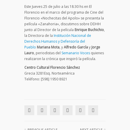
Este Jueves 25 de julio a las 18:30 hs en El
Florencio en el marco del programa de Cine del
Florencio «Nochecitas del Apolo» se presenta la
película «Zanahoria», discutimos sobre DDHH
junto al Director de la película
Enrique Buchichio
,
la Directora de la
Institución Nacional de
Derechos Humanos y Defensoría del
Pueblo
Mariana Mota
, y
Alfredo García
y
Jorge
Lauro
, periodistas del
Semanario Voces
quienes
realizaron la crónica que inspiró la película.
Centro Cultural Florencio Sánchez
Grecia 3281Esq. Norteamérica
Teléfono: [598] 1950 8921
PREVIOUS ARTICLE
NEXT ARTICLE