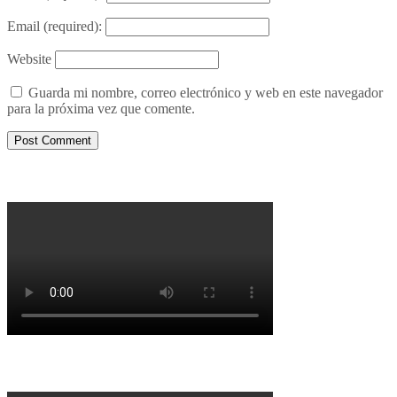
Email
(required):
Website
Guarda mi nombre, correo electrónico y web en este navegador
para la próxima vez que comente.
Porqué le decimos no a UPM 2
Porqué la Reforma no es la forma