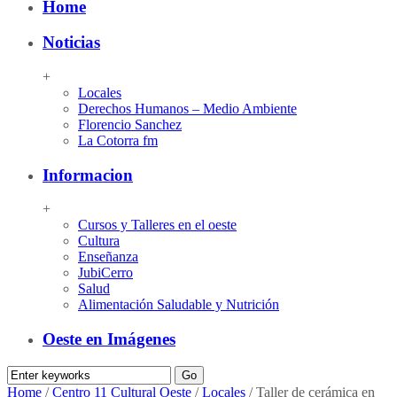
Home
Noticias
+
Locales
Derechos Humanos – Medio Ambiente
Florencio Sanchez
La Cotorra fm
Informacion
+
Cursos y Talleres en el oeste
Cultura
Enseñanza
JubiCerro
Salud
Alimentación Saludable y Nutrición
Oeste en Imágenes
Home
/
Centro 11 Cultural Oeste
/
Locales
/
Taller de cerámica en