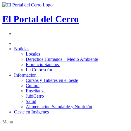
El Portal del Cerro
Noticias
Locales
Derechos Humanos – Medio Ambiente
Florencio Sanchez
La Cotorra fm
Informacion
Cursos y Talleres en el oeste
Cultura
Enseñanza
JubiCerro
Salud
Alimentación Saludable y Nutrición
Oeste en Imágenes
Menu