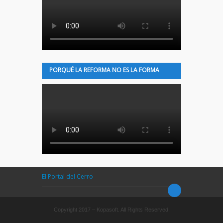
PORQUÉ LA REFORMA NO ES LA FORMA
El Portal del Cerro
Copyright 2017 – Kopasoft. All Rights Reserved.