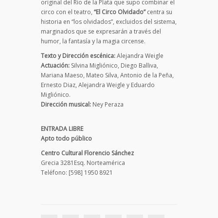
original del Río de la Plata que supo combinar el
circo con el teatro,
“El Circo Olvidado”
centra su
historia en “los olvidados”, excluidos del sistema,
marginados que se expresarán a través del
humor, la fantasía y la magia circense.
Texto y Dirección escénica:
Alejandra Weigle
Actuación:
Silvina Migliónico, Diego Balliva,
Mariana Maeso, Mateo Silva, Antonio de la Peña,
Ernesto Diaz, Alejandra Weigle y Eduardo
Migliónico.
Dirección musical:
Ney Peraza
ENTRADA LIBRE
Apto todo público
Centro Cultural Florencio Sánchez
Grecia 3281Esq. Norteamérica
Teléfono: [598] 1950 8921