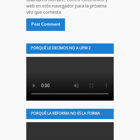
web en este navegador para la próxima
vez que comente.
PORQUÉ LE DECIMOS NO A UPM 2
PORQUÉ LA REFORMA NO ES LA FORMA