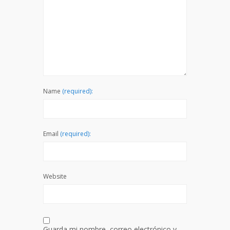
Name
(required):
Email
(required):
Website
Guarda mi nombre, correo electrónico y