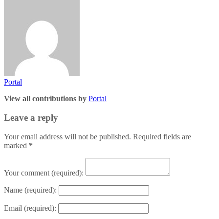
Portal
View all contributions by
Portal
Leave a reply
Your email address will not be published. Required fields are
marked
*
Your comment
(required):
Name
(required):
Email
(required):