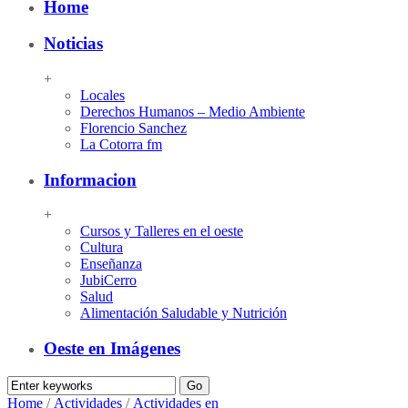
Home
Noticias
+
Locales
Derechos Humanos – Medio Ambiente
Florencio Sanchez
La Cotorra fm
Informacion
+
Cursos y Talleres en el oeste
Cultura
Enseñanza
JubiCerro
Salud
Alimentación Saludable y Nutrición
Oeste en Imágenes
Home
/
Actividades
/
Actividades en