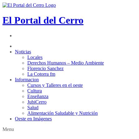
El Portal del Cerro
Noticias
Locales
Derechos Humanos – Medio Ambiente
Florencio Sanchez
La Cotorra fm
Informacion
Cursos y Talleres en el oeste
Cultura
Enseñanza
JubiCerro
Salud
Alimentación Saludable y Nutrición
Oeste en Imágenes
Menu