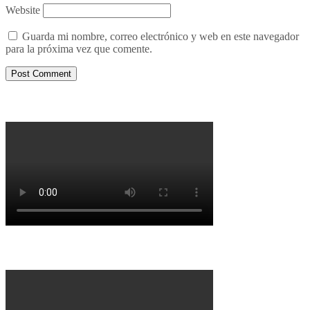
Website
Guarda mi nombre, correo electrónico y web en este navegador
para la próxima vez que comente.
Porqué le decimos no a UPM 2
Porqué la Reforma no es la forma