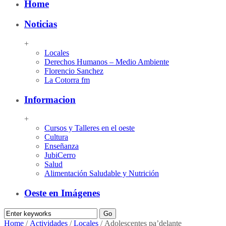
Home
Noticias
+
Locales
Derechos Humanos – Medio Ambiente
Florencio Sanchez
La Cotorra fm
Informacion
+
Cursos y Talleres en el oeste
Cultura
Enseñanza
JubiCerro
Salud
Alimentación Saludable y Nutrición
Oeste en Imágenes
Home
/
Actividades
/
Locales
/
Adolescentes pa’delante