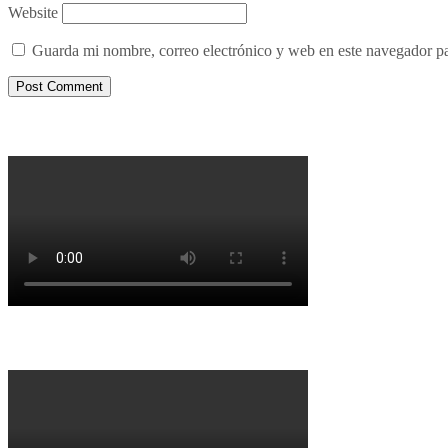
Website
Guarda mi nombre, correo electrónico y web en este navegador p
Porqué le decimos no a UPM 2
Porqué la Reforma no es la forma