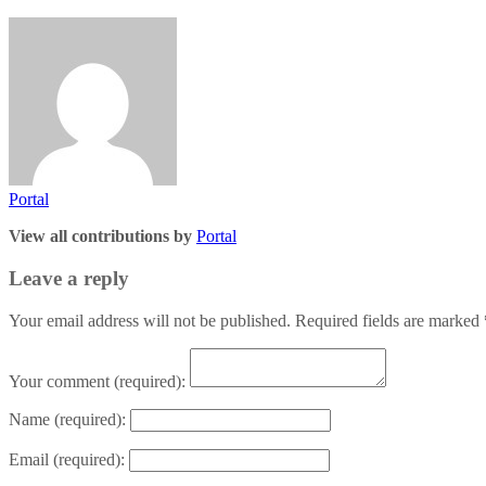
Portal
View all contributions by
Portal
Leave a reply
Your email address will not be published. Required fields are marked
Your comment
(required):
Name
(required):
Email
(required):