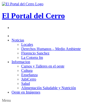
El Portal del Cerro
Noticias
Locales
Derechos Humanos – Medio Ambiente
Florencio Sanchez
La Cotorra fm
Informacion
Cursos y Talleres en el oeste
Cultura
Enseñanza
JubiCerro
Salud
Alimentación Saludable y Nutrición
Oeste en Imágenes
Menu