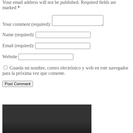
Your email address will not be published. Required fields are
marked
*
Your comment
(required):
Name
(required):
Email
(required):
Website
Guarda mi nombre, correo electrónico y web en este navegador
para la próxima vez que comente.
Porqué le decimos no a UPM 2