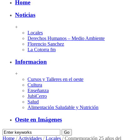
Home
Noticias
+
Locales
Derechos Humanos – Medio Ambiente
Florencio Sanchez
La Cotorra fm
Informacion
+
Cursos y Talleres en el oeste
Cultura
Enseñanza
JubiCerro
Salud
Alimentación Saludable y Nutrición
Oeste en Imágenes
Home
/
Actividades
/
Locales
/
Conmemoración 25 años del