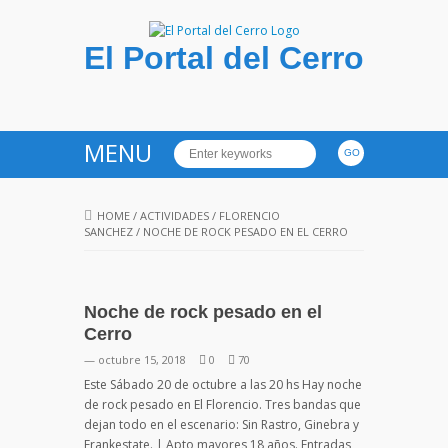
El Portal del Cerro
MENU
HOME
/
ACTIVIDADES
/
FLORENCIO
SANCHEZ
/
NOCHE DE ROCK PESADO EN EL CERRO
Noche de rock pesado en el
Cerro
— octubre 15, 2018
0
70
Este Sábado 20 de octubre a las 20 hs Hay noche
de rock pesado en El Florencio. Tres bandas que
dejan todo en el escenario: Sin Rastro, Ginebra y
Frankestate. | Apto mayores 18 años. Entradas