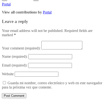
Portal
View all contributions by
Portal
Leave a reply
Your email address will not be published. Required fields are
marked
*
Your comment
(required):
Name
(required):
Email
(required):
Website
Guarda mi nombre, correo electrónico y web en este navegador
para la próxima vez que comente.
Porqué le decimos no a UPM 2