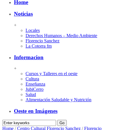
Home
Noticias
+
Locales
Derechos Humanos – Medio Ambiente
Florencio Sanchez
La Cotorra fm
Informacion
+
Cursos y Talleres en el oeste
Cultura
Enseñanza
JubiCerro
Salud
Alimentación Saludable y Nutrición
Oeste en Imágenes
Home
/
Centro Cultural Florencio Sanchez
/
Florencio