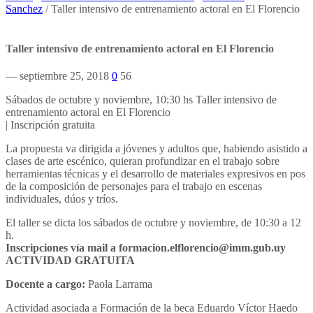
Sanchez
/
Taller intensivo de entrenamiento actoral en El Florencio
Taller intensivo de entrenamiento actoral en El Florencio
— septiembre 25, 2018
0
56
Sábados de octubre y noviembre, 10:30 hs Taller intensivo de
entrenamiento actoral en El Florencio
| Inscripción gratuita
La propuesta va dirigida a jóvenes y adultos que, habiendo asistido a
clases de arte escénico, quieran profundizar en el trabajo sobre
herramientas técnicas y el desarrollo de materiales expresivos en pos
de la composición de personajes para el trabajo en escenas
individuales, dúos y tríos.
El taller se dicta los sábados de octubre y noviembre, de 10:30 a 12
h.
Inscripciones vía mail a formacion.elflorencio@imm.gub.uy
ACTIVIDAD GRATUITA
Docente a cargo:
Paola Larrama
Actividad asociada a Formación de la beca Eduardo Víctor Haedo