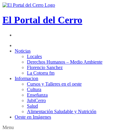
El Portal del Cerro
Noticias
Locales
Derechos Humanos – Medio Ambiente
Florencio Sanchez
La Cotorra fm
Informacion
Cursos y Talleres en el oeste
Cultura
Enseñanza
JubiCerro
Salud
Alimentación Saludable y Nutrición
Oeste en Imágenes
Menu