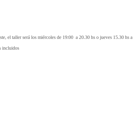
te, el taller será los miércoles de 19:00 a 20.30 hs o jueves 15.30 hs a
s incluidos