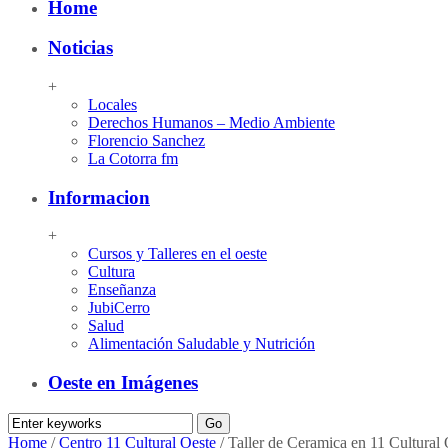
Home
Noticias
+
Locales
Derechos Humanos – Medio Ambiente
Florencio Sanchez
La Cotorra fm
Informacion
+
Cursos y Talleres en el oeste
Cultura
Enseñanza
JubiCerro
Salud
Alimentación Saludable y Nutrición
Oeste en Imágenes
Home
/
Centro 11 Cultural Oeste
/
Taller de Ceramica en 11 Cultural 