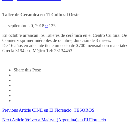
Taller de Ceramica en 11 Cultural Oeste
— septiembre 20, 2018
0
125
En octubre arrancan los Talleres de cerámica en el Centro Cultural Oes
Comienzo:primer miércoles de octubre, duración de 3 meses.
De 16 años en adelante tiene un costo de $700 mensual con materiale
Grecia 3194 esq Méjico Tel: 23134453
Share this Post:
Previous Article
CINE en El Florencio: TESOROS
Next Article
Volver a Madryn (Argentina) en El Florencio