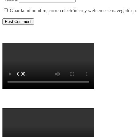
Guarda mi nombre, correo electrónico y web en este navegador p
Porqué le decimos no a UPM 2
Porqué la Reforma no es la forma