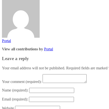
Portal
View all contributions by
Portal
Leave a reply
Your email address will not be published. Required fields are marked
Your comment
(required):
Name
(required):
Email
(required):
Website