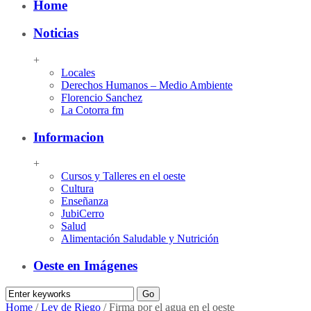
Home
Noticias
+
Locales
Derechos Humanos – Medio Ambiente
Florencio Sanchez
La Cotorra fm
Informacion
+
Cursos y Talleres en el oeste
Cultura
Enseñanza
JubiCerro
Salud
Alimentación Saludable y Nutrición
Oeste en Imágenes
Home
/
Ley de Riego
/
Firma por el agua en el oeste