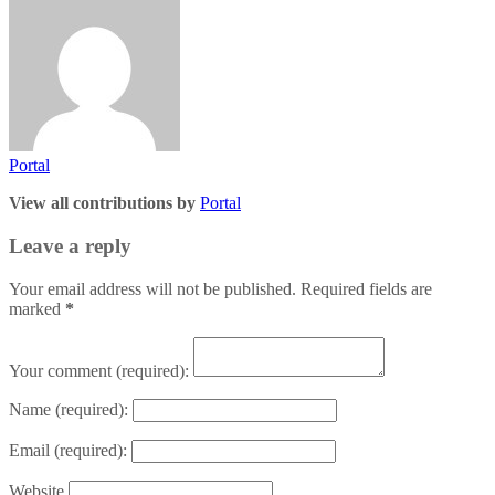
Portal
View all contributions by
Portal
Leave a reply
Your email address will not be published. Required fields are
marked
*
Your comment
(required):
Name
(required):
Email
(required):
Website