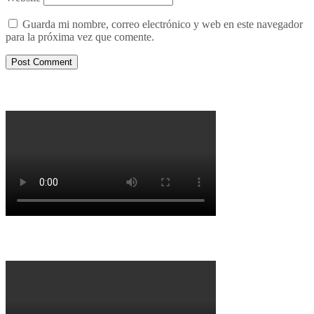
Guarda mi nombre, correo electrónico y web en este navegador
para la próxima vez que comente.
Porqué le decimos no a UPM 2
Porqué la Reforma no es la forma