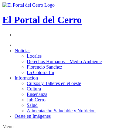
El Portal del Cerro
Noticias
Locales
Derechos Humanos – Medio Ambiente
Florencio Sanchez
La Cotorra fm
Informacion
Cursos y Talleres en el oeste
Cultura
Enseñanza
JubiCerro
Salud
Alimentación Saludable y Nutrición
Oeste en Imágenes
Menu