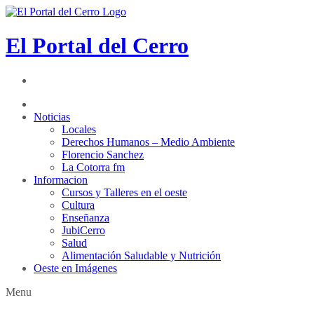
El Portal del Cerro
Noticias
Locales
Derechos Humanos – Medio Ambiente
Florencio Sanchez
La Cotorra fm
Informacion
Cursos y Talleres en el oeste
Cultura
Enseñanza
JubiCerro
Salud
Alimentación Saludable y Nutrición
Oeste en Imágenes
Menu