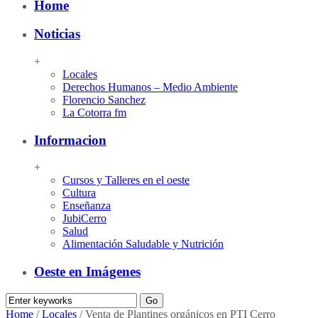
Home
Noticias
+
Locales
Derechos Humanos – Medio Ambiente
Florencio Sanchez
La Cotorra fm
Informacion
+
Cursos y Talleres en el oeste
Cultura
Enseñanza
JubiCerro
Salud
Alimentación Saludable y Nutrición
Oeste en Imágenes
Home
/
Locales
/
Venta de Plantines orgánicos en PTI Cerro