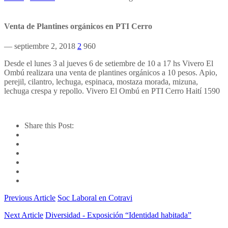
Venta de Plantines orgánicos en PTI Cerro
— septiembre 2, 2018
2
960
Desde el lunes 3 al jueves 6 de setiembre de 10 a 17 hs Vivero El
Ombú realizara una venta de plantines orgánicos a 10 pesos. Apio,
perejil, cilantro, lechuga, espinaca, mostaza morada, mizuna,
lechuga crespa y repollo. Vivero El Ombú en PTI Cerro Haití 1590
Share this Post:
Previous Article
Soc Laboral en Cotravi
Next Article
Diversidad - Exposición “Identidad habitada”