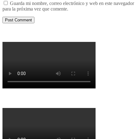
Guarda mi nombre, correo electrónico y web en este navegador
para la próxima vez que comente.
Porqué le decimos no a UPM 2
Porqué la Reforma no es la forma