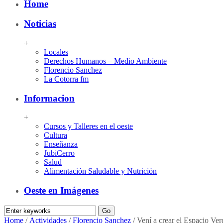
Home
Noticias
+
Locales
Derechos Humanos – Medio Ambiente
Florencio Sanchez
La Cotorra fm
Informacion
+
Cursos y Talleres en el oeste
Cultura
Enseñanza
JubiCerro
Salud
Alimentación Saludable y Nutrición
Oeste en Imágenes
Home
/
Actividades
/
Florencio Sanchez
/
Vení a crear el Espacio Ve