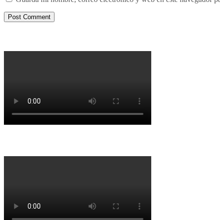
Porqué le decimos no a UPM 2
Porqué la Reforma no es la forma