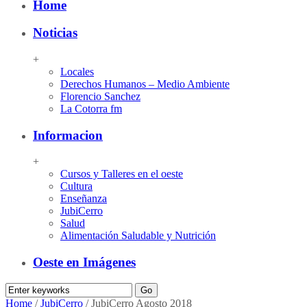
Home
Noticias
+
Locales
Derechos Humanos – Medio Ambiente
Florencio Sanchez
La Cotorra fm
Informacion
+
Cursos y Talleres en el oeste
Cultura
Enseñanza
JubiCerro
Salud
Alimentación Saludable y Nutrición
Oeste en Imágenes
Home
/
JubiCerro
/
JubiCerro Agosto 2018