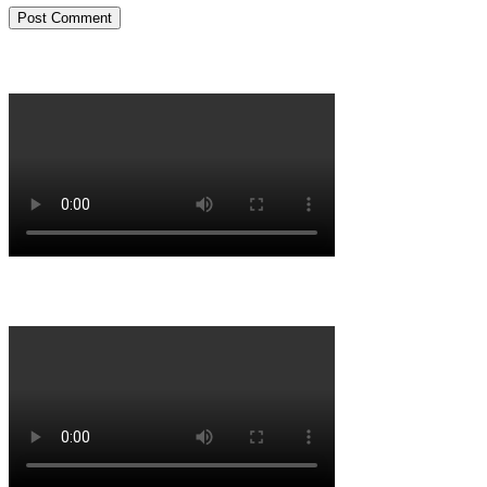
Porqué le decimos no a UPM 2
Porqué la Reforma no es la forma