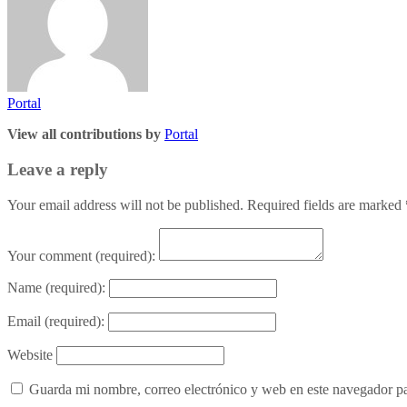
Portal
View all contributions by
Portal
Leave a reply
Your email address will not be published. Required fields are marked
Your comment
(required):
Name
(required):
Email
(required):
Website
Guarda mi nombre, correo electrónico y web en este navegador p