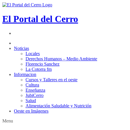
El Portal del Cerro
Noticias
Locales
Derechos Humanos – Medio Ambiente
Florencio Sanchez
La Cotorra fm
Informacion
Cursos y Talleres en el oeste
Cultura
Enseñanza
JubiCerro
Salud
Alimentación Saludable y Nutrición
Oeste en Imágenes
Menu