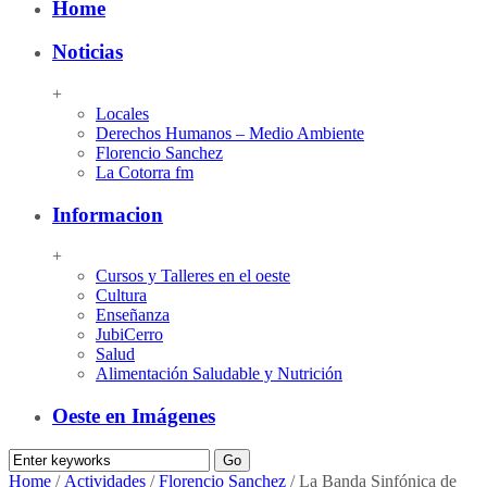
Home
Noticias
+
Locales
Derechos Humanos – Medio Ambiente
Florencio Sanchez
La Cotorra fm
Informacion
+
Cursos y Talleres en el oeste
Cultura
Enseñanza
JubiCerro
Salud
Alimentación Saludable y Nutrición
Oeste en Imágenes
Home
/
Actividades
/
Florencio Sanchez
/
La Banda Sinfónica de