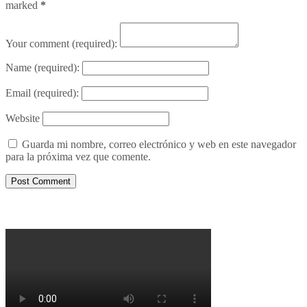
marked
*
Your comment
(required):
Name
(required):
Email
(required):
Website
Guarda mi nombre, correo electrónico y web en este navegador
para la próxima vez que comente.
Porqué le decimos no a UPM 2