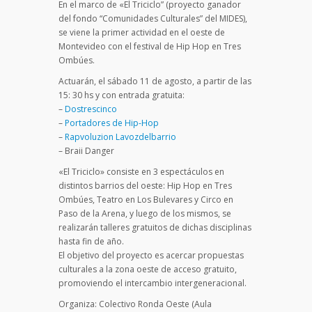
En el marco de «El Triciclo” (proyecto ganador
del fondo “Comunidades Culturales” del MIDES),
se viene la primer actividad en el oeste de
Montevideo con el festival de Hip Hop en Tres
Ombúes.
Actuarán, el sábado 11 de agosto, a partir de las
15: 30 hs y con entrada gratuita:
–
Dostrescinco
–
Portadores de Hip-Hop
–
Rapvoluzion Lavozdelbarrio
– Braii Danger
«El Triciclo» consiste en 3 espectáculos en
distintos barrios del oeste: Hip Hop en Tres
Ombúes, Teatro en Los Bulevares y Circo en
Paso de la Arena, y luego de los mismos, se
realizarán talleres gratuitos de dichas disciplinas
hasta fin de año.
El objetivo del proyecto es acercar propuestas
culturales a la zona oeste de acceso gratuito,
promoviendo el intercambio intergeneracional.
Organiza: Colectivo Ronda Oeste (Aula