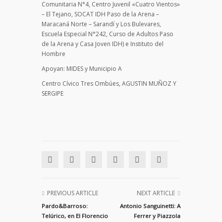
Comunitaria N°4, Centro Juvenil «Cuatro Vientos»
– El Tejano, SOCAT IDH Paso de la Arena –
Maracaná Norte – Sarandí y Los Bulevares,
Escuela Especial N°242, Curso de Adultos Paso
de la Arena y Casa Joven IDH) e Instituto del
Hombre
Apoyan: MIDES y Municipio A
Centro Cívico Tres Ombúes, AGUSTIN MUÑOZ Y
SERGIPE
PREVIOUS ARTICLE
NEXT ARTICLE
Pardo&Barroso:
Antonio Sanguinetti: A
Telúrico, en El Florencio
Ferrer y Piazzola