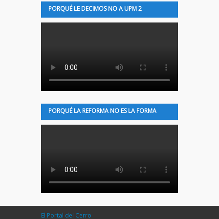
PORQUÉ LE DECIMOS NO A UPM 2
PORQUÉ LA REFORMA NO ES LA FORMA
El Portal del Cerro