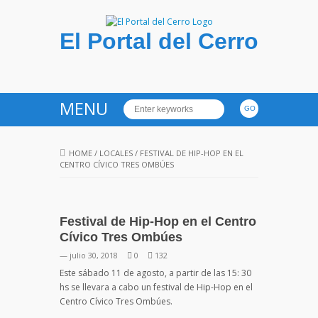
El Portal del Cerro
MENU
HOME
/
LOCALES
/
FESTIVAL DE HIP-HOP EN EL
CENTRO CÍVICO TRES OMBÚES
Festival de Hip-Hop en el Centro
Cívico Tres Ombúes
— julio 30, 2018
0
132
Este sábado 11 de agosto, a partir de las 15: 30
hs se llevara a cabo un festival de Hip-Hop en el
Centro Cívico Tres Ombúes.