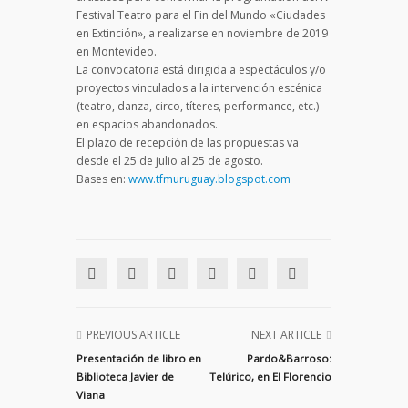
Festival Teatro para el Fin del Mundo «Ciudades
en Extinción», a realizarse en noviembre de 2019
en Montevideo.
La convocatoria está dirigida a espectáculos y/o
proyectos vinculados a la intervención escénica
(teatro, danza, circo, títeres, performance, etc.)
en espacios abandonados.
El plazo de recepción de las propuestas va
desde el 25 de julio al 25 de agosto.
Bases en:
www.tfmuruguay.blogspot.com
PREVIOUS ARTICLE
NEXT ARTICLE
Presentación de libro en
Pardo&Barroso:
Biblioteca Javier de
Telúrico, en El Florencio
Viana