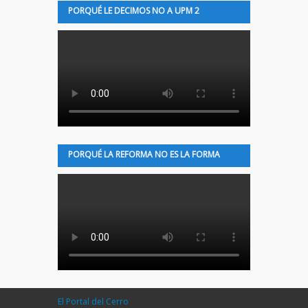
PORQUÉ LE DECIMOS NO A UPM 2
PORQUÉ LA REFORMA NO ES LA FORMA
El Portal del Cerro