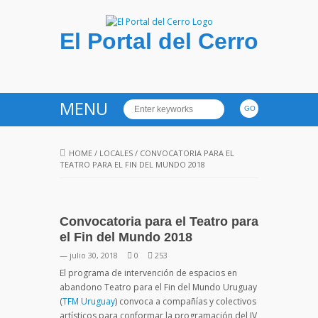
El Portal del Cerro
MENU
HOME
/
LOCALES
/
CONVOCATORIA PARA EL
TEATRO PARA EL FIN DEL MUNDO 2018
Convocatoria para el Teatro para
el Fin del Mundo 2018
— julio 30, 2018
0
253
El programa de intervención de espacios en
abandono Teatro para el Fin del Mundo Uruguay
(
TFM Uruguay
) convoca a compañías y colectivos
artísticos para conformar la programación del IV