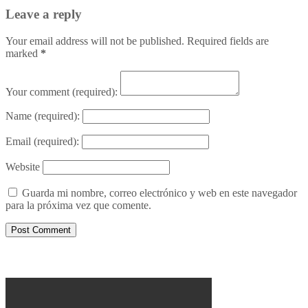
Leave a reply
Your email address will not be published. Required fields are
marked
*
Your comment
(required):
Name
(required):
Email
(required):
Website
Guarda mi nombre, correo electrónico y web en este navegador
para la próxima vez que comente.
Porqué le decimos no a UPM 2