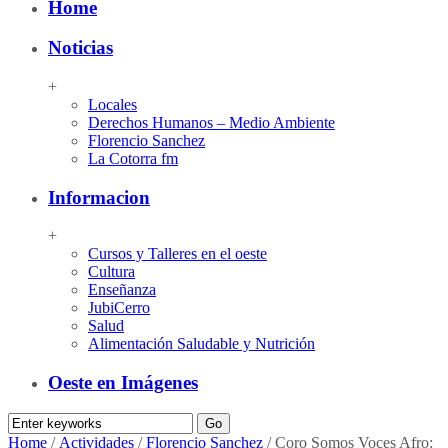
Home
Noticias
+
Locales
Derechos Humanos – Medio Ambiente
Florencio Sanchez
La Cotorra fm
Informacion
+
Cursos y Talleres en el oeste
Cultura
Enseñanza
JubiCerro
Salud
Alimentación Saludable y Nutrición
Oeste en Imágenes
Home
/
Actividades
/
Florencio Sanchez
/
Coro Somos Voces Afro: