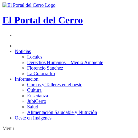
El Portal del Cerro
Noticias
Locales
Derechos Humanos – Medio Ambiente
Florencio Sanchez
La Cotorra fm
Informacion
Cursos y Talleres en el oeste
Cultura
Enseñanza
JubiCerro
Salud
Alimentación Saludable y Nutrición
Oeste en Imágenes
Menu