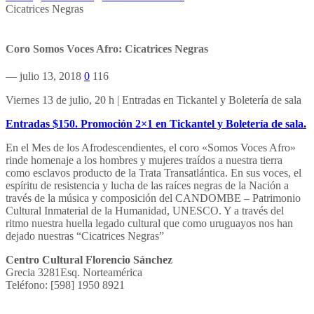
Cicatrices Negras
Coro Somos Voces Afro: Cicatrices Negras
— julio 13, 2018
0
116
Viernes 13 de julio, 20 h | Entradas en Tickantel y Boletería de sala
Entradas $150. Promoción 2×1 en Tickantel y Boletería de sala.
En el Mes de los Afrodescendientes, el coro «Somos Voces Afro»
rinde homenaje a los hombres y mujeres traídos a nuestra tierra
como esclavos producto de la Trata Transatlántica. En sus voces, el
espíritu de resistencia y lucha de las raíces negras de la Nación a
través de la música y composición del CANDOMBE – Patrimonio
Cultural Inmaterial de la Humanidad, UNESCO. Y a través del
ritmo nuestra huella legado cultural que como uruguayos nos han
dejado nuestras “Cicatrices Negras”
Centro Cultural Florencio Sánchez
Grecia 3281Esq. Norteamérica
Teléfono: [598] 1950 8921