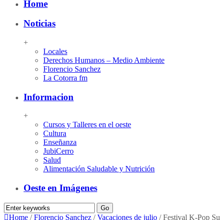
Home
Noticias
+
Locales
Derechos Humanos – Medio Ambiente
Florencio Sanchez
La Cotorra fm
Informacion
+
Cursos y Talleres en el oeste
Cultura
Enseñanza
JubiCerro
Salud
Alimentación Saludable y Nutrición
Oeste en Imágenes
Home
/
Florencio Sanchez
/
Vacaciones de julio
/
Festival K-Pop Su