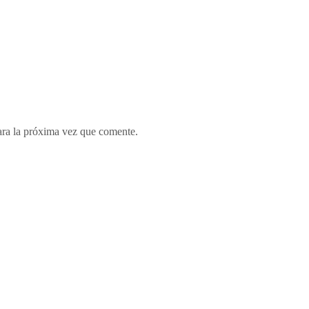
ara la próxima vez que comente.