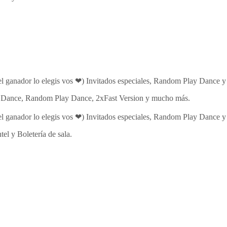
l ganador lo elegis vos ❤) Invitados especiales, Random Play Dance y
r Dance, Random Play Dance, 2xFast Version y mucho más.
l ganador lo elegis vos ❤) Invitados especiales, Random Play Dance y
 y Boletería de sala.