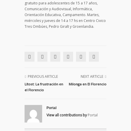
gratuito para adolescentes de 15 a 17 años,
Comunicación y Audiovisual, Informática,
Orientación Educativa, Campamento. Martes,
miércoles y jueves de 14 a 17 hs en Centro Civico
Tres Ombúes, Pedro Giralt y Groenlandia.
PREVIOUS ARTICLE
NEXT ARTICLE
Lítost: La frustración en
Milonga en El Florencio
el Florencio
Portal
View all contributions by
Portal