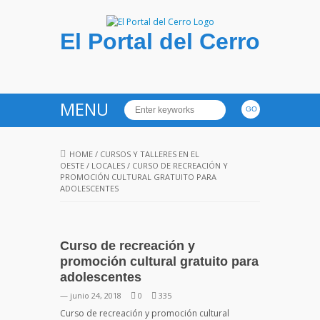
El Portal del Cerro
MENU
HOME
/
CURSOS Y TALLERES EN EL
OESTE
/
LOCALES
/
CURSO DE RECREACIÓN Y
PROMOCIÓN CULTURAL GRATUITO PARA
ADOLESCENTES
Curso de recreación y
promoción cultural gratuito para
adolescentes
— junio 24, 2018
0
335
Curso de recreación y promoción cultural