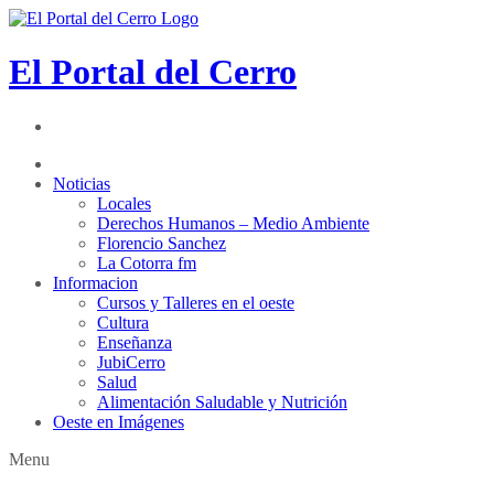
El Portal del Cerro
Noticias
Locales
Derechos Humanos – Medio Ambiente
Florencio Sanchez
La Cotorra fm
Informacion
Cursos y Talleres en el oeste
Cultura
Enseñanza
JubiCerro
Salud
Alimentación Saludable y Nutrición
Oeste en Imágenes
Menu