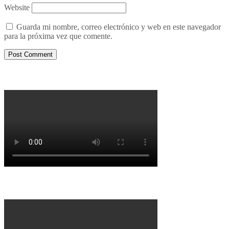
Website
Guarda mi nombre, correo electrónico y web en este navegador
para la próxima vez que comente.
Porqué le decimos no a UPM 2
Porqué la Reforma no es la forma