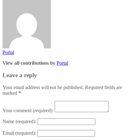
Portal
View all contributions by
Portal
Leave a reply
Your email address will not be published. Required fields are
marked
*
Your comment
(required):
Name
(required):
Email
(required):