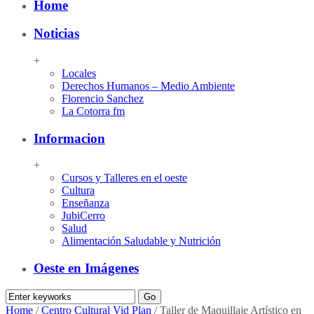
Home
Noticias
+
Locales
Derechos Humanos – Medio Ambiente
Florencio Sanchez
La Cotorra fm
Informacion
+
Cursos y Talleres en el oeste
Cultura
Enseñanza
JubiCerro
Salud
Alimentación Saludable y Nutrición
Oeste en Imágenes
Home
/
Centro Cultural Vid Plan
/
Taller de Maquillaje Artístico en