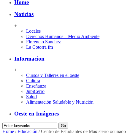
Home
Noticias
+
Locales
Derechos Humanos – Medio Ambiente
Florencio Sanchez
La Cotorra fm
Informacion
+
Cursos y Talleres en el oeste
Cultura
Enseñanza
JubiCerro
Salud
Alimentación Saludable y Nutrición
Oeste en Imágenes
Home
/
Educación
/
Centro de Estudiantes de Magisterio ocupado