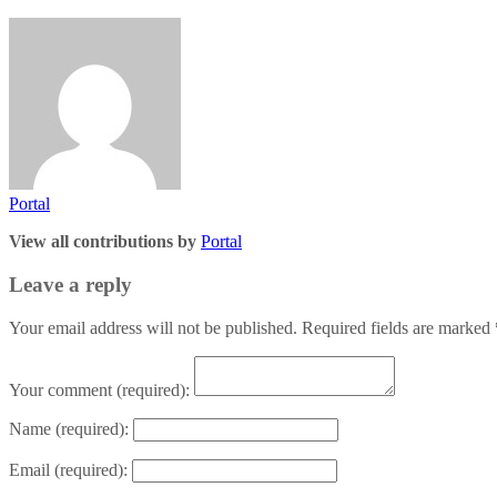
Portal
View all contributions by
Portal
Leave a reply
Your email address will not be published. Required fields are marked
Your comment
(required):
Name
(required):
Email
(required):