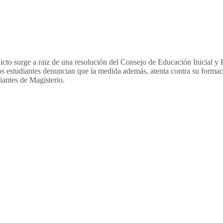
cto surge a raiz de una resolución del Consejo de Educación Inicial y P
 Los estudiantes denuncian que la medida además, atenta contra su formac
iantes de Magisterio.