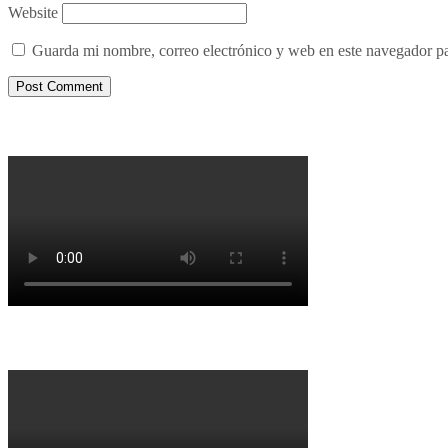
Website
Guarda mi nombre, correo electrónico y web en este navegador p
Porqué le decimos no a UPM 2
Porqué la Reforma no es la forma