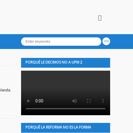
PORQUÉ LE DECIMOS NO A UPM 2
olanda.
PORQUÉ LA REFORMA NO ES LA FORMA