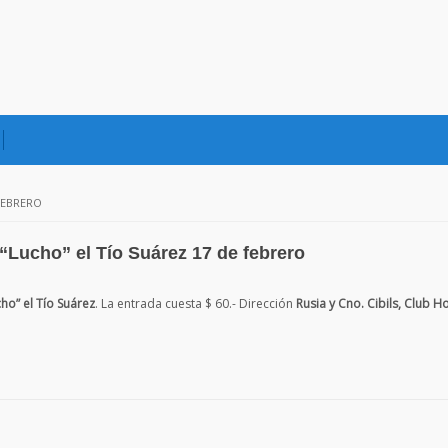
FEBRERO
“Lucho” el Tío Suárez 17 de febrero
ho” el Tío Suárez
. La entrada cuesta $ 60.- Dirección
Rusia y Cno. Cibils, Club H