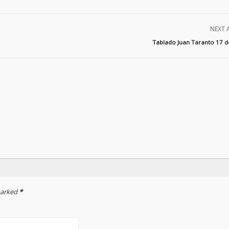
NEXT 
Tablado Juan Taranto 17 d
 marked
*