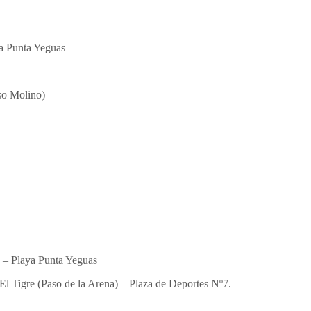
ya Punta Yeguas
so Molino)
o – Playa Punta Yeguas
El Tigre (Paso de la Arena) – Plaza de Deportes Nº7.