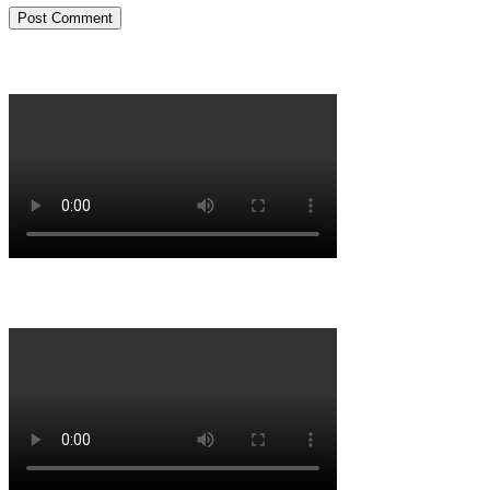
Porqué le decimos no a UPM 2
Porqué la Reforma no es la forma