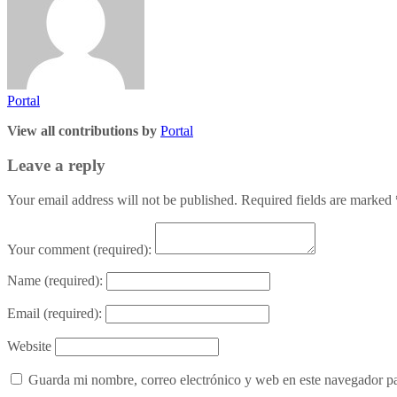
Portal
View all contributions by
Portal
Leave a reply
Your email address will not be published. Required fields are marked
Your comment
(required):
Name
(required):
Email
(required):
Website
Guarda mi nombre, correo electrónico y web en este navegador p