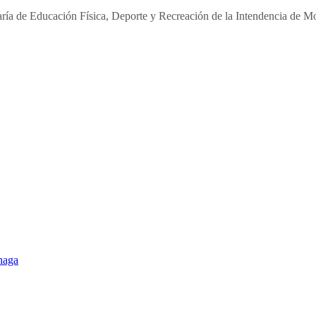
taría de Educación Física, Deporte y Recreación de la Intendencia de M
haga