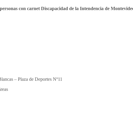
personas con carnet Discapacidad de la Intendencia de Montevide
 Blancas – Plaza de Deportes Nº11
áreas