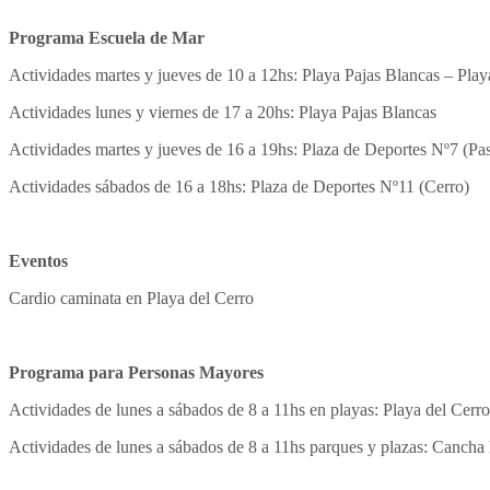
Programa Escuela de Mar
Actividades martes y jueves de 10 a 12hs: Playa Pajas Blancas – Pla
Actividades lunes y viernes de 17 a 20hs: Playa Pajas Blancas
Actividades martes y jueves de 16 a 19hs: Plaza de Deportes Nº7 (Pa
Actividades sábados de 16 a 18hs: Plaza de Deportes Nº11 (Cerro)
Eventos
Cardio caminata en Playa del Cerro
Programa para Personas Mayores
Actividades de lunes a sábados de 8 a 11hs en playas: Playa del Cerr
Actividades de lunes a sábados de 8 a 11hs parques y plazas: Cancha 