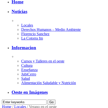
Home
Noticias
+
Locales
Derechos Humanos – Medio Ambiente
Florencio Sanchez
La Cotorra fm
Informacion
+
Cursos y Talleres en el oeste
Cultura
Enseñanza
JubiCerro
Salud
Alimentación Saludable y Nutrición
Oeste en Imágenes
Home
/
Locales
/
Verano en el oeste