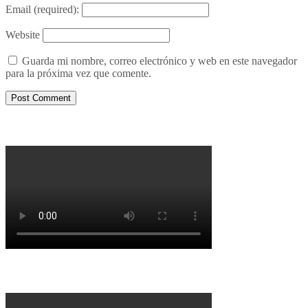
Email
(required):
Website
Guarda mi nombre, correo electrónico y web en este navegador
para la próxima vez que comente.
Porqué le decimos no a UPM 2
Porqué la Reforma no es la forma