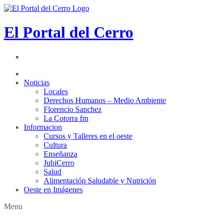
El Portal del Cerro
Noticias
Locales
Derechos Humanos – Medio Ambiente
Florencio Sanchez
La Cotorra fm
Informacion
Cursos y Talleres en el oeste
Cultura
Enseñanza
JubiCerro
Salud
Alimentación Saludable y Nutrición
Oeste en Imágenes
Menu