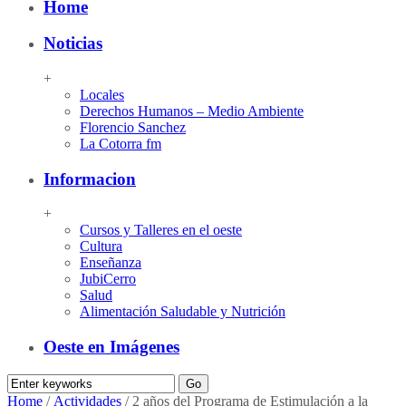
Home
Noticias
+
Locales
Derechos Humanos – Medio Ambiente
Florencio Sanchez
La Cotorra fm
Informacion
+
Cursos y Talleres en el oeste
Cultura
Enseñanza
JubiCerro
Salud
Alimentación Saludable y Nutrición
Oeste en Imágenes
Home
/
Actividades
/
2 años del Programa de Estimulación a la