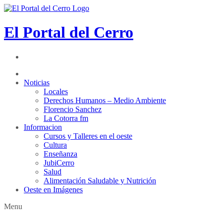
El Portal del Cerro
Noticias
Locales
Derechos Humanos – Medio Ambiente
Florencio Sanchez
La Cotorra fm
Informacion
Cursos y Talleres en el oeste
Cultura
Enseñanza
JubiCerro
Salud
Alimentación Saludable y Nutrición
Oeste en Imágenes
Menu