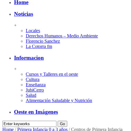
Home
Noticias
+
Locales
Derechos Humanos – Medio Ambiente
Florencio Sanchez
La Cotorra fm
Informacion
+
Cursos y Talleres en el oeste
Cultura
Enseñanza
JubiCerro
Salud
Alimentación Saludable y Nutrición
Oeste en Imágenes
Home
/
Primera Infancia 0 a 3 años
/
Centros de Primera Infancia