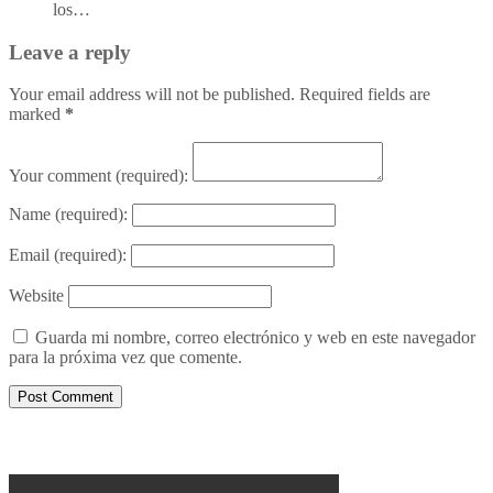
los…
Leave a reply
Your email address will not be published. Required fields are
marked
*
Your comment
(required):
Name
(required):
Email
(required):
Website
Guarda mi nombre, correo electrónico y web en este navegador
para la próxima vez que comente.
Porqué le decimos no a UPM 2