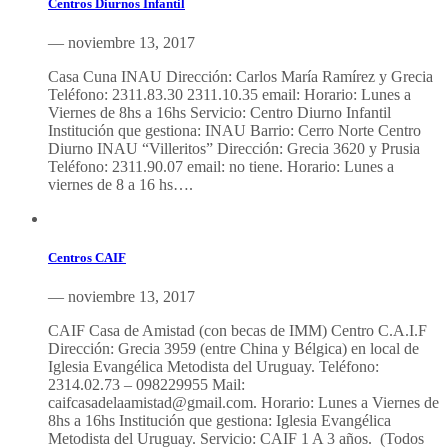
Centros Diurnos Infantil
— noviembre 13, 2017
Casa Cuna INAU Dirección: Carlos María Ramírez y Grecia
Teléfono: 2311.83.30 2311.10.35 email: Horario: Lunes a
Viernes de 8hs a 16hs Servicio: Centro Diurno Infantil
Institución que gestiona: INAU Barrio: Cerro Norte Centro
Diurno INAU “Villeritos” Dirección: Grecia 3620 y Prusia
Teléfono: 2311.90.07 email: no tiene. Horario: Lunes a
viernes de 8 a 16 hs….
Centros CAIF
— noviembre 13, 2017
CAIF Casa de Amistad (con becas de IMM) Centro C.A.I.F
Dirección: Grecia 3959 (entre China y Bélgica) en local de
Iglesia Evangélica Metodista del Uruguay. Teléfono:
2314.02.73 – 098229955 Mail:
caifcasadelaamistad@gmail.com. Horario: Lunes a Viernes de
8hs a 16hs Institución que gestiona: Iglesia Evangélica
Metodista del Uruguay. Servicio: CAIF 1 A 3 años. (Todos