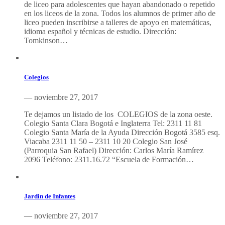
de liceo para adolescentes que hayan abandonado o repetido
en los liceos de la zona. Todos los alumnos de primer año de
liceo pueden inscribirse a talleres de apoyo en matemáticas,
idioma español y técnicas de estudio. Dirección:
Tomkinson…
Colegios
— noviembre 27, 2017
Te dejamos un listado de los COLEGIOS de la zona oeste.
Colegio Santa Clara Bogotá e Inglaterra Tel: 2311 11 81
Colegio Santa María de la Ayuda Dirección Bogotá 3585 esq.
Viacaba 2311 11 50 – 2311 10 20 Colegio San José
(Parroquia San Rafael) Dirección: Carlos María Ramírez
2096 Teléfono: 2311.16.72 “Escuela de Formación…
Jardin de Infantes
— noviembre 27, 2017