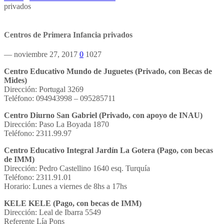
privados
Centros de Primera Infancia privados
— noviembre 27, 2017
0
1027
Centro Educativo Mundo de Juguetes (Privado, con Becas de
Mides)
Dirección: Portugal 3269
Teléfono: 094943998 – 095285711
Centro Diurno San Gabriel (Privado, con apoyo de INAU)
Dirección: Paso La Boyada 1870
Teléfono: 2311.99.97
Centro Educativo Integral Jardín La Gotera (Pago, con becas
de IMM)
Dirección: Pedro Castellino 1640 esq. Turquía
Teléfono: 2311.91.01
Horario: Lunes a viernes de 8hs a 17hs
KELE KELE (Pago, con becas de IMM)
Dirección: Leal de Ibarra 5549
Referente Lía Pons