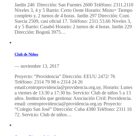
Jardin 246 Dirección: San Fuentes 2600 Teléfono: 2311.2110
Niveles 3, 4 y 5 Barrio: Cerro Oeste Horario: Mixto= Tiempo
completo y, 2 turnos de 4 horas. Jardin 297 Dirección: Cont.
Suecia 2509, casi oficial 17. Teléfono: 2311.53.66 Niveles 3,
4 y 5 Barrio: Casabó Horario: 2 turnos de 4 horas. Jardin 229
Dirección: Bogotá 3975…
Club de Niños
— noviembre 13, 2017
Proyecto: “Providencia” Dirección: EEUU 2472/ 76
Teléfono: 2314 79 98 o 2314 24 26
email:centroprovidencia@providencia.org.uy. Horario: Lunes
a viernes de 13:30 a 17:30 hs. Servicio: Club de niños 5 a 13
años. Institución que gestiona: Asociación Civil: Providencia.
email: centroprovidencia@providencia.org.uy Proyecto:
“Colegio San José” Dirección: Cuba 4380 Teléfono: 2311 16
72. Servicio: Club de niños…