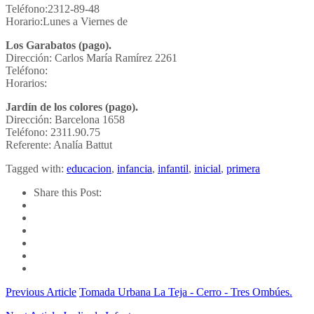
Teléfono:2312-89-48
Horario:Lunes a Viernes de
Los Garabatos (pago).
Dirección: Carlos María Ramírez 2261
Teléfono:
Horarios:
Jardín de los colores (pago).
Dirección: Barcelona 1658
Teléfono: 2311.90.75
Referente: Analía Battut
Tagged with:
educacion
,
infancia
,
infantil
,
inicial
,
primera
Share this Post:
Previous Article
Tomada Urbana La Teja - Cerro - Tres Ombúes.