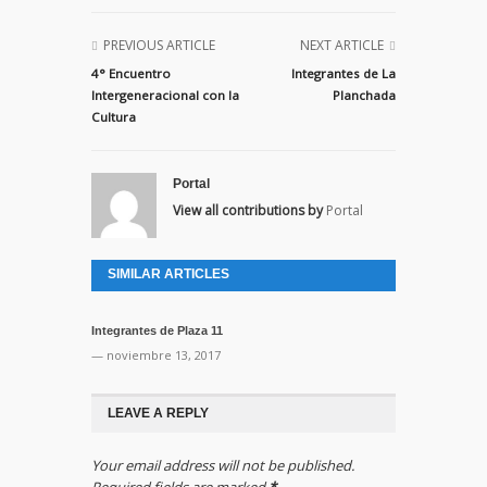
PREVIOUS ARTICLE
NEXT ARTICLE
4° Encuentro
Integrantes de La
Intergeneracional con la
Planchada
Cultura
Portal
View all contributions by
Portal
SIMILAR ARTICLES
Integrantes de Plaza 11
— noviembre 13, 2017
LEAVE A REPLY
Your email address will not be published.
Required fields are marked
*