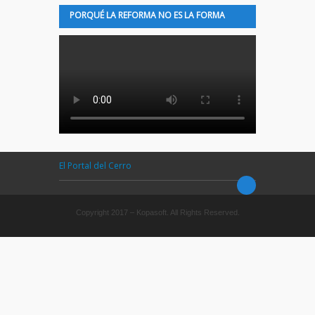
PORQUÉ LA REFORMA NO ES LA FORMA
El Portal del Cerro
Copyright 2017 – Kopasoft. All Rights Reserved.