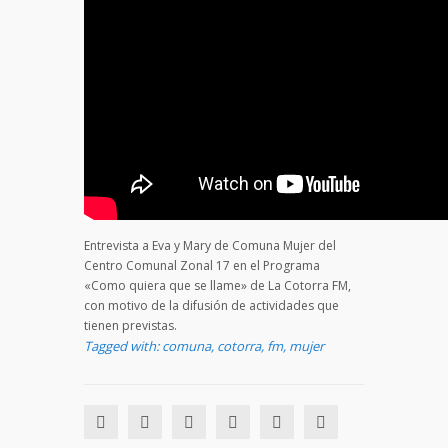
Entrevista a Eva y Mary de Comuna Mujer del
Centro Comunal Zonal 17 en el Programa
«Como quiera que se llame» de La Cotorra FM,
con motivo de la difusión de actividades que
tienen previstas.
Tagged with:
comuna
,
cotorra
,
fm
,
mujer