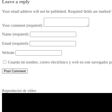
Leave a reply
Your email address will not be published. Required fields are marked
Your comment
(required):
Name
(required):
Email
(required):
Website
Guarda mi nombre, correo electrónico y web en este navegador p
Porqué le decimos no a UPM 2
Reproductor de vídeo