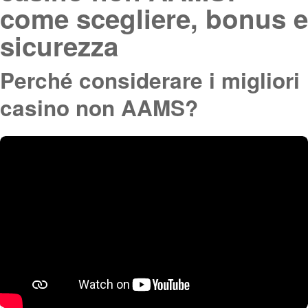
come scegliere, bonus e
sicurezza
Perché considerare i migliori
casino non AAMS?