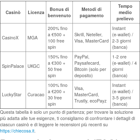
Tempo
Bonus di
Metodi di
Casinò
Licenza
medio
benvenuto
pagamento
prelievo
200% fino
Instant
a €500 +
Skrill, Neteller,
(e‑wallet) /
CasinoX
MGA
100 free
Visa, MasterCard
2‑3 giorni
spin
(banca)
150% fino
PayPal,
1‑2 ore
a €300 +
Paysafecard,
(e‑wallet) / 4
SpinPalace
UKGC
50 free
Bitcoin (solo per
giorni
spin
deposito)
(banca)
100% fino
Instant
Visa,
a €200 +
(e‑wallet) /
LuckyStar
Curacao
MasterCard,
30 free
3‑5 giorni
Trustly, ecoPayz
spin
(banca)
Questa tabella è solo un punto di partenza; per trovare la soluzione
più adatta alle tue esigenze, ti consigliamo di confrontare i dettagli di
ciascun casinò e di leggere le recensioni più recenti su
https://chiecosa.it
.