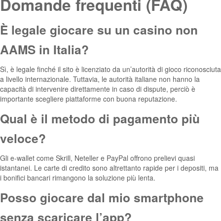
Domande frequenti (FAQ)
È legale giocare su un casino non
AAMS in Italia?
Sì, è legale finché il sito è licenziato da un’autorità di gioco riconosciuta
a livello internazionale. Tuttavia, le autorità italiane non hanno la
capacità di intervenire direttamente in caso di dispute, perciò è
importante scegliere piattaforme con buona reputazione.
Qual è il metodo di pagamento più
veloce?
Gli e‑wallet come Skrill, Neteller e PayPal offrono prelievi quasi
istantanei. Le carte di credito sono altrettanto rapide per i depositi, ma
i bonifici bancari rimangono la soluzione più lenta.
Posso giocare dal mio smartphone
senza scaricare l’app?