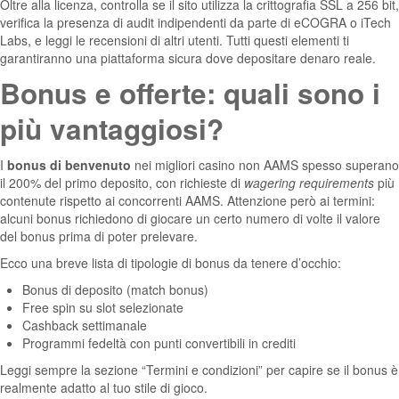
Oltre alla licenza, controlla se il sito utilizza la crittografia SSL a 256 bit,
verifica la presenza di audit indipendenti da parte di eCOGRA o iTech
Labs, e leggi le recensioni di altri utenti. Tutti questi elementi ti
garantiranno una piattaforma sicura dove depositare denaro reale.
Bonus e offerte: quali sono i
più vantaggiosi?
I
bonus di benvenuto
nei migliori casino non AAMS spesso superano
il 200% del primo deposito, con richieste di
wagering requirements
più
contenute rispetto ai concorrenti AAMS. Attenzione però ai termini:
alcuni bonus richiedono di giocare un certo numero di volte il valore
del bonus prima di poter prelevare.
Ecco una breve lista di tipologie di bonus da tenere d’occhio:
Bonus di deposito (match bonus)
Free spin su slot selezionate
Cashback settimanale
Programmi fedeltà con punti convertibili in crediti
Leggi sempre la sezione “Termini e condizioni” per capire se il bonus è
realmente adatto al tuo stile di gioco.