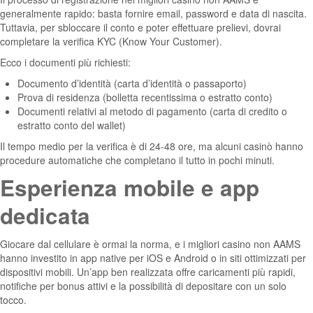
generalmente rapido: basta fornire email, password e data di nascita.
Tuttavia, per sbloccare il conto e poter effettuare prelievi, dovrai
completare la verifica KYC (Know Your Customer).
Ecco i documenti più richiesti:
Documento d’identità (carta d’identità o passaporto)
Prova di residenza (bolletta recentissima o estratto conto)
Documenti relativi al metodo di pagamento (carta di credito o
estratto conto del wallet)
Il tempo medio per la verifica è di 24‑48 ore, ma alcuni casinò hanno
procedure automatiche che completano il tutto in pochi minuti.
Esperienza mobile e app
dedicata
Giocare dal cellulare è ormai la norma, e i migliori casino non AAMS
hanno investito in app native per iOS e Android o in siti ottimizzati per
dispositivi mobili. Un’app ben realizzata offre caricamenti più rapidi,
notifiche per bonus attivi e la possibilità di depositare con un solo
tocco.