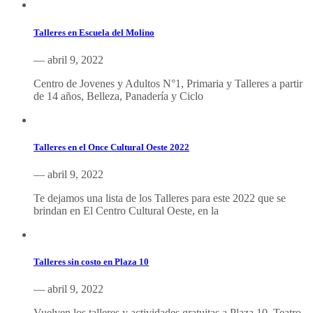
Talleres en Escuela del Molino
— abril 9, 2022
Centro de Jovenes y Adultos N°1, Primaria y Talleres a partir
de 14 años, Belleza, Panadería y Ciclo
Talleres en el Once Cultural Oeste 2022
— abril 9, 2022
Te dejamos una lista de los Talleres para este 2022 que se
brindan en El Centro Cultural Oeste, en la
Talleres sin costo en Plaza 10
— abril 9, 2022
Vuelven los talleres y actividades gratuitas a Plaza 10, Teatro,