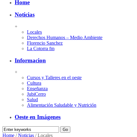
Home
Noticias
+
Locales
Derechos Humanos – Medio Ambiente
Florencio Sanchez
La Cotorra fm
Informacion
+
Cursos y Talleres en el oeste
Cultura
Enseñanza
JubiCerro
Salud
Alimentación Saludable y Nutrición
Oeste en Imágenes
Home
/
Noticias
/
Locales