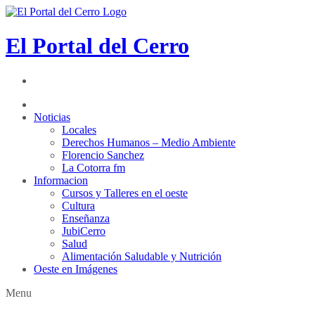
El Portal del Cerro
Noticias
Locales
Derechos Humanos – Medio Ambiente
Florencio Sanchez
La Cotorra fm
Informacion
Cursos y Talleres en el oeste
Cultura
Enseñanza
JubiCerro
Salud
Alimentación Saludable y Nutrición
Oeste en Imágenes
Menu