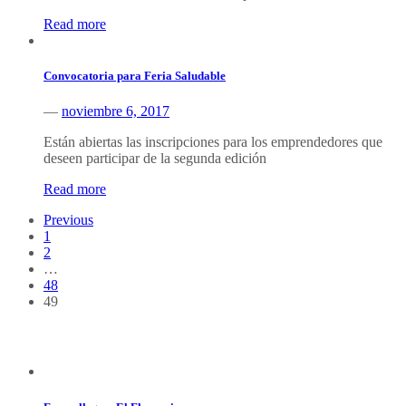
Read more
Convocatoria para Feria Saludable
—
noviembre 6, 2017
Están abiertas las inscripciones para los emprendedores que
deseen participar de la segunda edición
Read more
Previous
1
2
…
48
49
Información