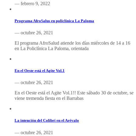
— febrero 9, 2022
Programa AfroSalus en policlínica La Paloma
— octubre 26, 2021
El programa AfroSalud atiende los días miércoles de 14 a 16
en La Policlínica La Paloma, orientada
En el Oeste está el Agite Vol.1
— octubre 26, 2021
En el Oeste está el Agite Vol.1!! Este sábado 30 de octubre, se
viene tremenda fiesta en el Barrabas
La intención del Colibrí en el Arévalo
— octubre 26, 2021