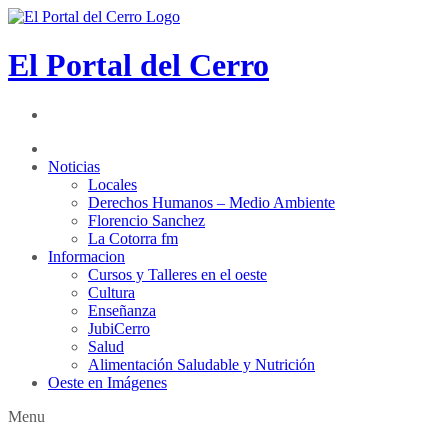
El Portal del Cerro
Noticias
Locales
Derechos Humanos – Medio Ambiente
Florencio Sanchez
La Cotorra fm
Informacion
Cursos y Talleres en el oeste
Cultura
Enseñanza
JubiCerro
Salud
Alimentación Saludable y Nutrición
Oeste en Imágenes
Menu