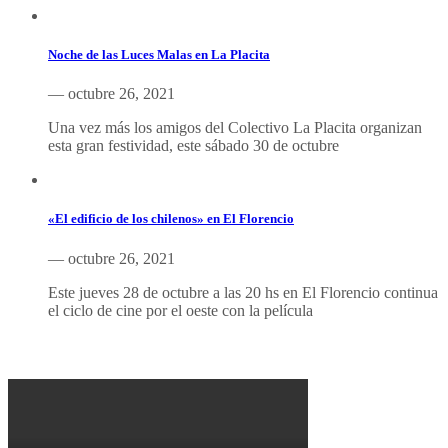
Noche de las Luces Malas en La Placita
— octubre 26, 2021
Una vez más los amigos del Colectivo La Placita organizan
esta gran festividad, este sábado 30 de octubre
«El edificio de los chilenos» en El Florencio
— octubre 26, 2021
Este jueves 28 de octubre a las 20 hs en El Florencio continua
el ciclo de cine por el oeste con la película
Porqué le decimos no a UPM 2