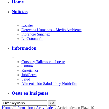
Home
Noticias
+
Locales
Derechos Humanos – Medio Ambiente
Florencio Sanchez
La Cotorra fm
Informacion
+
Cursos y Talleres en el oeste
Cultura
Enseñanza
JubiCerro
Salud
Alimentación Saludable y Nutrición
Oeste en Imágenes
Home
/
Informacion
/
Actividades
/
Actividades en Plaza 10