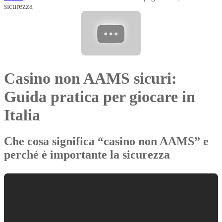
sicurezza
Casino non AAMS sicuri:
Guida pratica per giocare in
Italia
Che cosa significa “casino non AAMS” e
perché è importante la sicurezza