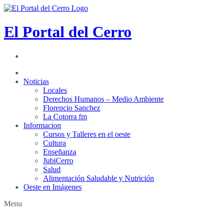
El Portal del Cerro
Noticias
Locales
Derechos Humanos – Medio Ambiente
Florencio Sanchez
La Cotorra fm
Informacion
Cursos y Talleres en el oeste
Cultura
Enseñanza
JubiCerro
Salud
Alimentación Saludable y Nutrición
Oeste en Imágenes
Menu