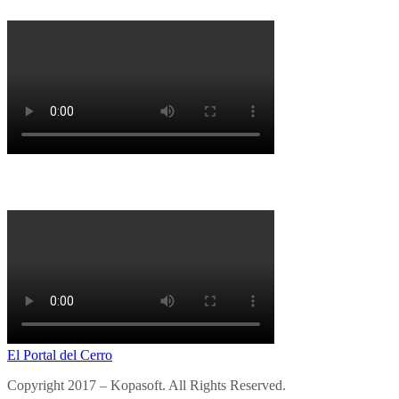
Porqué la Reforma no es la forma
El Portal del Cerro
Copyright 2017 – Kopasoft. All Rights Reserved.